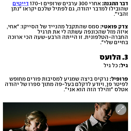
דבר ההגנה:
אחרי 300 ערבים שרופים ו-170
דייטים
שהובילו למדבר יהודה, גם לפתיל שלכם יקראו "נתן
זהבי".
צדק פואטי:
סמס שהתקבל מהנייד של הסייקו: "אחי,
איזה מזל שהכונפה עשתה לי את תרגיל
החברה-הטלפונית. זו הייתה הרבע-שעה הכי ארוכה
בחיים שלי".
3. הלועס
גיל:
כל גיל
פרופיל:
נרקיס ביצה שמגיע למסיבות פורים מחופש
לפיטר פן, ויודע לדקלם בעל-פה מתוך ספרו של יהודה
אטלס "והילד הזה הוא אני".