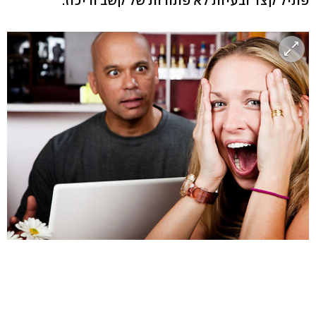
פתיל קצר ובעיות לא פתורות של קשב וריכוז.