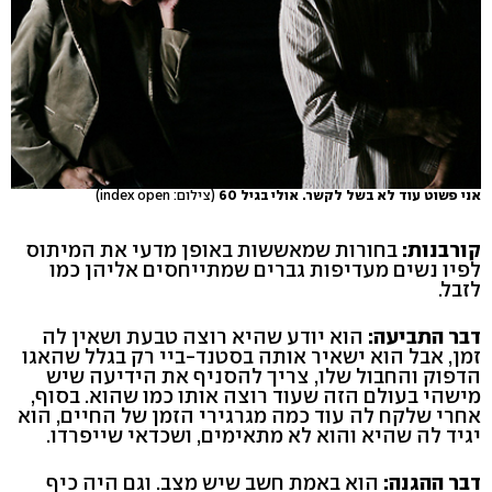
אני פשוט עוד לא בשל לקשר. אולי בגיל 60
(צילום: index open)
קורבנות:
בחורות שמאששות באופן מדעי את המיתוס
לפיו נשים מעדיפות גברים שמתייחסים אליהן כמו
לזבל.
דבר התביעה:
הוא יודע שהיא רוצה טבעת ושאין לה
זמן, אבל הוא ישאיר אותה בסטנד-ביי רק בגלל שהאגו
הדפוק והחבול שלו, צריך להסניף את הידיעה שיש
מישהי בעולם הזה שעוד רוצה אותו כמו שהוא. בסוף,
אחרי שלקח לה עוד כמה מגרגירי הזמן של החיים, הוא
יגיד לה שהיא והוא לא מתאימים, ושכדאי שייפרדו.
דבר ההגנה:
הוא באמת חשב שיש מצב. וגם היה כיף