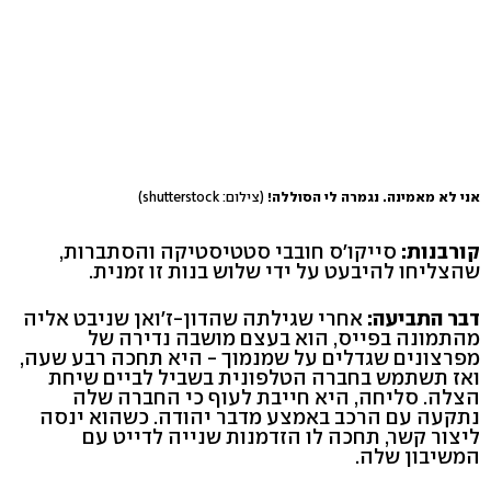
אני לא מאמינה. נגמרה לי הסוללה!
(צילום: shutterstock)
קורבנות:
סייקו'ס חובבי סטטיסטיקה והסתברות,
שהצליחו להיבעט על ידי שלוש בנות זו זמנית.
דבר התביעה:
אחרי שגילתה שהדון-ז'ואן שניבט אליה
מהתמונה בפייס, הוא בעצם מושבה נדירה של
מפרצונים שגדלים על שמנמוך - היא תחכה רבע שעה,
ואז תשתמש בחברה הטלפונית בשביל לביים שיחת
הצלה. סליחה, היא חייבת לעוף כי החברה שלה
נתקעה עם הרכב באמצע מדבר יהודה. כשהוא ינסה
ליצור קשר, תחכה לו הזדמנות שנייה לדייט עם
המשיבון שלה.