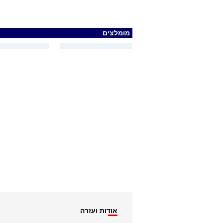
מומלצים
אודות ועזרה