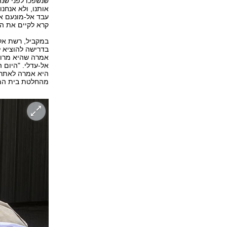
שנשפכו לפני שנה
אותנו, ולא אנחנו
עבד אל-מונעם א
קרא לקיים את המ
במקביל, רשת אל-
בדרישה להוציא ל
אמרה שהיא מרוצ
אל-עדלי. "היום 
היא אמרה לאתר 
מהחלטת בית המ