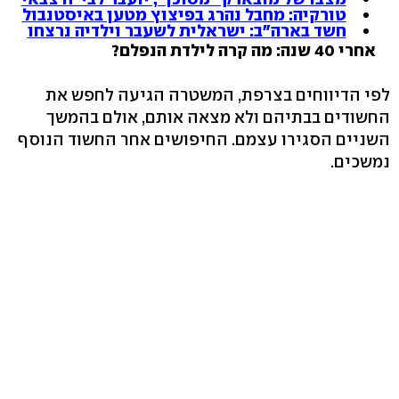
טורקיה: מחבל נהרג בפיצוץ מטען באיסטנבול
חשד בארה"ב: ישראלית לשעבר וילדיה נרצחו
אחרי 40 שנה: מה קרה לילדת הנפלם?
לפי הדיווחים בצרפת, המשטרה הגיעה לחפש את
החשודים בבתיהם ולא מצאה אותם, אולם בהמשך
השניים הסגירו עצמם. החיפושים אחר החשוד הנוסף
נמשכים.