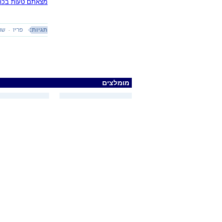
מצאתם טעות בכתב
תגיות:
פריז
שוו
מומלצים