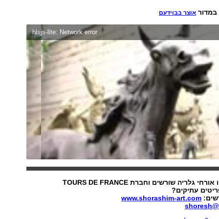
 במדור
אוצר בבוידעם
hlsjs-lite: Network error
י גלריה שורשים וחברת TOURS DE FRANCE
יטים עתיקים?
רשים:
www.shorashim-art.com
shoresh@0