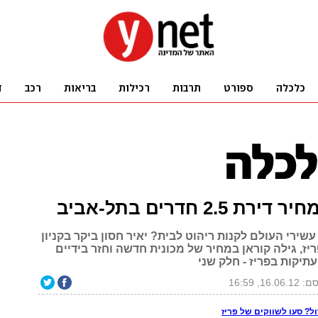
 2.5 חדרים בתל-אביב
שירי העולם לקנות ריהוט לבית? יאיר חסון ביקר בקניון
ריז, גילה קוראן במחיר של מכונית חדשה וחזר בידיים
עתיקות בפריז - חלק שני
16.06, 16:59
ול? סעו לשווקים של פריז