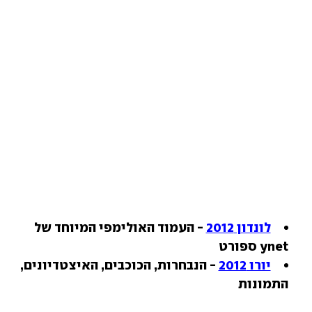
לונדון 2012
- העמוד האולימפי המיוחד של
ynet ספורט
יורו 2012
- הנבחרות, הכוכבים, האיצטדיונים,
התמונות