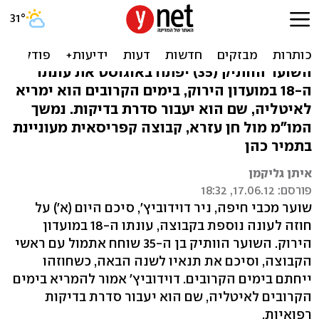
ניר דוידוביץ' סיכם במכבי
חיפה לעונה נוספת
השוער הוותיק (35) יפתח באוגוסט את עונתו
ה-18 במועדון הירוק, בימים הקרובים הוא ימריא
לאיטליה, שם הוא יעבור סדרת בדיקות. נמשך
המו"מ מול חן עזרא, קבוצה קפריסאית מעוניינת
בתמיר כהן
איתן גליקמן
פורסם: 17.06.12, 18:32
שוער מכבי חיפה, ניר דוידוביץ', סיכם היום (א') על
חוזה לעונה נוספת בקבוצה, עונתו ה-18 במועדון
הירוק. השוער הוותיק בן ה-35 שוחח אתמול עם ראשי
הקבוצה, וסיכם את תנאיו לשנה הבאה, כשחוזהו
ייחתם בימים הקרובים. דוידוביץ' אמור להמריא בימים
הקרובים לאיטליה, שם הוא יעבור סדרת בדיקות
רפואיות.