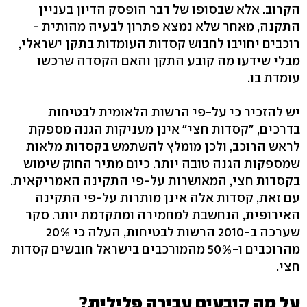
הקרוב. אלא שבסופו של דבר הופסק הדיון בעניין
התקנה, מאחר שלא נמצא פתרון לבעיה מהותית -
רוכבים יחויבו לחבוש קסדות העומדות בתקן ישראלי,
מבלי שידעו מה קובע התקן והאם הקסדה שרכשו
עומדת בו.
יש להזכיר כי על-פי הרשות הלאומית לבטיחות
בדרכים, "קסדות חצי" אינן מעניקות הגנה מספקת
לראש הרוכב, ולכן מומלץ להשתמש בקסדות מלאות
שמספקות הגנה טובה יותר. כיום מתיר החוק שימוש
בקסדות חצי, המאושרות על-פי התקינה האמריקאית.
עם זאת, קסדות אלה אינן מותרות על-פי התקינה
האירופית, הנחשבת למחמירה ומתקדמת יותר. סקר
שערכה ב-2010 הרשות לבטיחות, העלה כי 20%
מהרוכבים ו-50% מהמורכבים בישראל חובשים קסדות
חצי.
על מה קובעים עבירה פלילית?