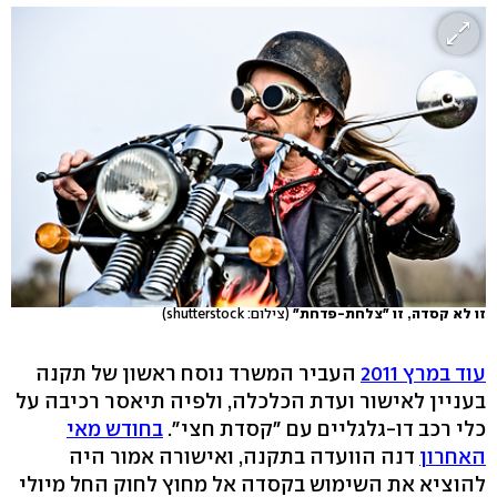
זו לא קסדה, זו "צלחת-פדחת"
(צילום: shutterstock)
עוד במרץ 2011
העביר המשרד נוסח ראשון של תקנה
בעניין לאישור ועדת הכלכלה, ולפיה תיאסר רכיבה על
כלי רכב דו-גלגליים עם "קסדת חצי".
בחודש מאי
האחרון
דנה הוועדה בתקנה, ואישורה אמור היה
להוציא את השימוש בקסדה אל מחוץ לחוק החל מיולי