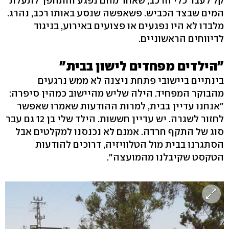
קל לעבר כלי הרכב, שאחד מהם נפגע והתהפך לתעלת
המים שבצד הכביש. פשאפשה שנסע באותו רכב, נהרג.
מלבדו לא היו נפגעים או פצועים באירוע, בניגוד
לדיווחים הראשוניים.
"הילדים מפחדים לישון בבית"
בינתיים ביישובי פתחת ניצנה לא ממש נרגעים
מהבוקר המפחיד. הילה שליש מהיישוב כמהין סיפרה:
"אנחנו עדיין בבית, למרות ההודעות שאמרו שאפשר
לחזור לשגרה. יש עדיין חששות. הילד שלי בן 12 גם עבר
סוג של התקף חרדה. אמנם לא נכנסנו למקלטים אבל
הסתגרנו בבית מול הטלוויזיה, דרוכים להודעות
הטקסט שקיבלנו מהמועצה".