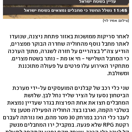
(צילום: אמיר לוי)
לאחר סריקות ממושכות באזור פתחת ניצנה, שנועדו
לאתר מחבל נוסף מהחוליה שחדרה הבוקר ממצרים,
הודיע צה"ל בצהריים על חזרה לשגרה, מתוך הערכה
כי המחבל השלישי - חי או מת - נותר בשטח מצרים.
מתחקיר האירוע עלו פרטים על פעולה מתוכננת
ומשולבת.
שני כלי רכב של קבלנים המועסקים על-ידי מערכת
הביטחון נסעו על הציר שליד נחל לבן. שלושת
המחבלים חצו את אחת הפרצות בגדר שעדיין נמצאת
בשלבי הקמה, וארבו בצד. החוליה הפעילה מטען צד
לעבר כלי הרכב במרחק 30 מטר מהם, ואז נורתה לעברם
רקטת RPG שלא פגעה. במקביל, ירו המחבלים מנשק