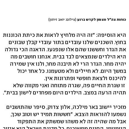
כוחות צה"ל מצפון לקדש ברנע
(צילום: יואב זיתון)
היא הוסיפה: "זה היה מלחיץ לראות את כיתת הכוננות
בחוץ. השכנים שלנו עובדים בתור עובדי קבלן שבונים
את הגדר וחששנו שהם אלו שנפגעו. הדאגה הכי גדולה
היא הילדים שנמצאים לבד בבית. אנחנו חושבים מה
יהיה מחר. הגדר הרי לא תיבנה מחר, ולנו אין שמירה
במשך היום. לא חיילים ולא מטעמנו. כל אחד יכול
להיכנס ולצאת חופשי ופתרונות אין.
זו שגרת החיים פה, שגרה מתוחה ואני מקווה שלא
תהיה הרעה במצב. הילדים היום מפחדים לישון בבית".
מזכיר יישוב באר מילכה, אלון צדוק, סיפר שהתושבים
נשמעו להוראות הצבא. "חששות תמיד יש וטוב שכך,
אבל מה שהיה זה לא משהו שמשתק את התפקוד
היומיומי, החיים ממשיכים. כל מדינת ישראל היא איזור