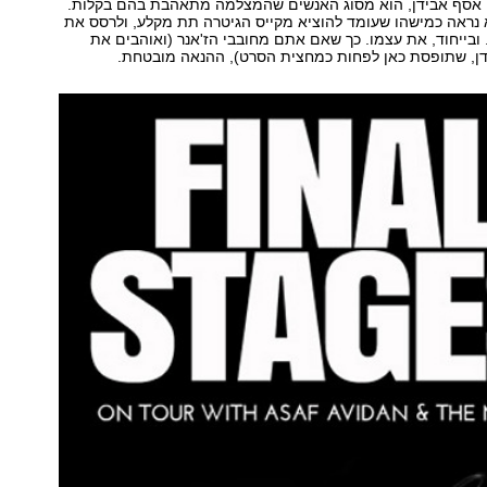
, אסף אבידן, הוא מסוג האנשים שהמצלמה מתאהבת בהם בקלות.
א נראה כמישהו שעומד להוציא מקייס הגיטרה תת מקלע, ולרסס את
 ובייחוד, את עצמו. כך שאם אתם מחובבי הז'אנר (ואוהבים את
דן, שתופסת כאן לפחות כמחצית הסרט), ההנאה מובטחת.