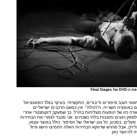
Final Stag
ונאי חובב סיפורים ודיבורים, התקשיתי. בעיקר בגלל הפוטנציאל
 באופציה השנייה, ה"רגילה". אין כמעט הרכבים ישראליים
גרה כזו של הופעות מצליחות בחו"ל. כך שמעקב דוקומנטרי אחרי
ה לספק רגעים ותובנות בלתי נשכחים. אני מכבד לגמרי את הבחירות
לים, במכוון, כל גוון ישראלי של הסיפור. כולל במוצר עצמו,
לית), אבל מרגיש שדווקא הבחירות האלה החמיצו הישג גדול
 להיווצר כאן.