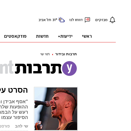
תרבות ובידור
תווי שי
הסרט על 
"אסף אבידן וה
ההופעות שלהם
רעש על הבמה,
הסיפור עצמו
שי להב
פורסם: 27.06.12,