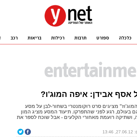
אסף אבידן: איפה המוג'ו?
מוג'וז" מציגים סרט רוקומנטרי בשחור-לבן על מסע
 בעולם, רגע לפני שהתפרקו. תיעוד המסע מציג המון
 ושתיקה רועמת מאחורי הקלעים - אבל שוכח לספר את
 13:46