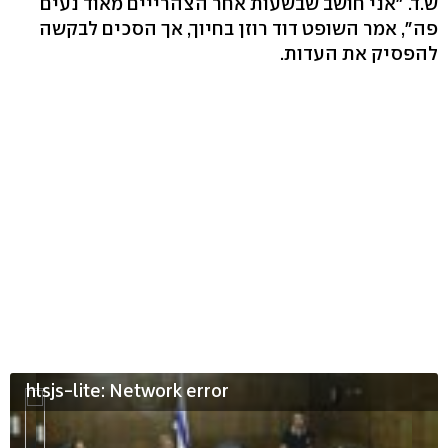
ש.ד. "אני חושב שבשעות אחר הצהרייים מאוד נעים
פה", אמר השופט דוד רוזן בחיוך, אך הסכים לבקשה
להפסיק את העדות.
hlsjs-lite: Network error