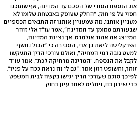
את הנספח הסודי של הסכם עד המדינה, אף שתוכנו
חסוי על פי חוק. "החלק שעוסק באבטחת שלומו לא
מעניין אותנו. מה שמעניין אותנו זה התנאים הכספיים
שבעזרתם ממומן עד המדינה", אמר עו"ד אלי זוהר
המייצג את אהוד אולמרט. אך נציגת המדינה,
הפרקליטה ליאת בן ארי, הסבירה כי "הכול נחשף
למעט גובה דמי המחיה", ואולם עורכי הדין התעקשו
לקבל את הנספח. "המדינה מרחיקה לכת", אמר עו"ד
זוהר, והשופט רוזן אמר: "גם לי זה נראה ככה על פניו".
לפיכך סוכם שעורכי הדין יגישו בקשה לבית המשפט
כדי שידון בה, ויחליט לאחר עיון בחוק.