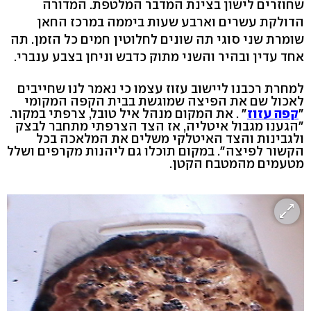
שחוזרים לישון בצינת המדבר המלטפת. המדורה
הדולקת עשרים וארבע שעות ביממה במרכז החאן
שומרת שני סוגי תה שונים לחלוטין חמים כל הזמן. תה
אחד עדין ובהיר והשני מתוק כדבש וניחן בצבע ענברי.
למחרת רכבנו ליישוב עזוז עצמו כי נאמר לנו שחייבים
לאכול שם את הפיצה שמוגשת בבית הקפה המקומי
"
קפה עזוז
" . את המקום מנהל איל טובל, צרפתי במקור.
"הגענו מגבול איטליה, אז הצד הצרפתי מתחבר לבצק
ולגבינות והצד האיטלקי משלים את המלאכה בכל
הקשור לפיצה". במקום תוכלו גם ליהנות מקרפים ושלל
מטעמים מהמטבח הקטן.