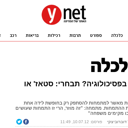
סיכולוגיה? תבחרי: סטאז' או
ת מאשר למתמחות להסתפק רק בחופשת לידה אחת
 4 שנות ההתמחות. מתמחה: "זה מוזר, הרי זו התמחות שעושים
בו מקימים משפחה"
דוברוביצקי
פורסם: 10.07.12, 11:49