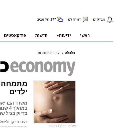
כלכלה
עבודה בכותרות
מתמחה בפ
ילדים
משרד הבריאו
במהלך
בדיוק בגיל ש
נעם ברקן וליטל 
צילום: Index Open