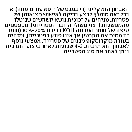
האבחון הוא קליני (די במבט של רופא עור מומחה), אך
בכל זאת מומלץ לבצע בדיקה לאישוש מציאותן של
פטריות. מניחים על זכוכית נושא קשקשים שניטלו
מהמפשעות (רצוי משולי הרובד הפטרייתי), מטפטפים
טיפה של חומר המכונה KOH בריכוז 20%-10% (חומר
זה ממיס את הקרטין אך אינו פוגע בפטרייה), ומזהים
בעזרת מיקרוסקופ מבנים של פטרייה. אמצעי נוסף
לאבחון הוא תרבית. 4-2 שבועות לאחר ביצוע התרבית
ניתן לאתר את סוג הפטרייה.