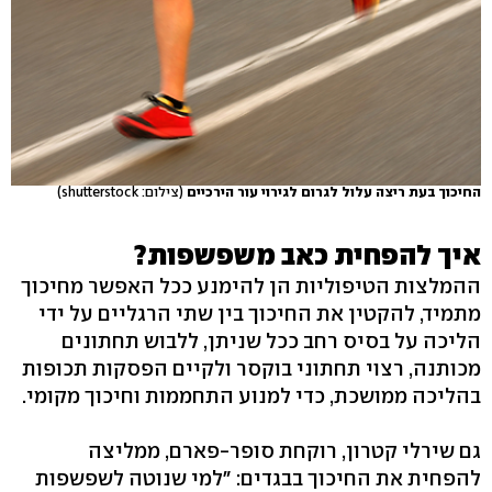
החיכוך בעת ריצה עלול לגרום לגירוי עור הירכיים
(צילום: shutterstock)
איך להפחית כאב משפשפות?
ההמלצות הטיפוליות הן להימנע ככל האפשר מחיכוך
מתמיד, להקטין את החיכוך בין שתי הרגליים על ידי
הליכה על בסיס רחב ככל שניתן, ללבוש תחתונים
מכותנה, רצוי תחתוני בוקסר ולקיים הפסקות תכופות
בהליכה ממושכת, כדי למנוע התחממות וחיכוך מקומי.
גם שירלי קטרון, רוקחת סופר-פארם, ממליצה
להפחית את החיכוך בבגדים: "למי שנוטה לשפשפות