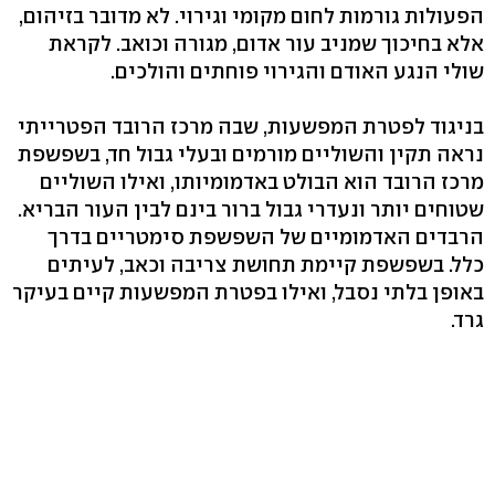
הפעולות גורמות לחום מקומי וגירוי. לא מדובר בזיהום,
אלא בחיכוך שמניב עור אדום, מגורה וכואב. לקראת
שולי הנגע האודם והגירוי פוחתים והולכים.
בניגוד לפטרת המפשעות, שבה מרכז הרובד הפטרייתי
נראה תקין והשוליים מורמים ובעלי גבול חד, בשפשפת
מרכז הרובד הוא הבולט באדמומיותו, ואילו השוליים
שטוחים יותר ונעדרי גבול ברור בינם לבין העור הבריא.
הרבדים האדמומיים של השפשפת סימטריים בדרך
כלל. בשפשפת קיימת תחושת צריבה וכאב, לעיתים
באופן בלתי נסבל, ואילו בפטרת המפשעות קיים בעיקר
גרד.