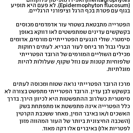
(Epidermophyton flucosum). לא פעם היא תופיע
בגוף עם פטרת בכף הרגל וציפורני הרגליים.
הפטרייה מתבטאת בשטחי עור אדמדמים מכוסים
בקשקשים עדינים שמתפשטים לאו דווקא באופן
סימטרי. שולי הנגעים הפטרייתיים מורמים, אדומים
ובעלי גבול חד ביחס לעור הבריא. לעתים רחוקות
מכילים השוליים המורמים של הרובד הפטרייתי
שלפוחיות קטנות עם נוזל שקוף, שעלולות להיות
מוגלתיות.
מרכז הרובד הפטרייתי נראה שטוח ומכוסה לעתים
בקשקש לבן עדין. הרובד הפטרייתי מתפשט בצורה לא
סימטרית כשלרוב ההתפשטות היא לכיוון הירך. בדרך
כלל הפטרייה אינה מתפשטת או מתפתחת בשק
האשכים ו/או באיבר המין, מאחר ששכבת הקרטין
(השכבה החיצונית ביותר של העור המהווה מזון
לפטריות אלו) באיברים אלו דקה מאוד.