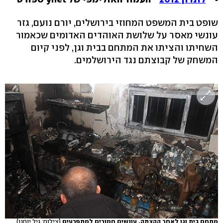
שופט בית המשפט המחוזי בירושלים, יורם נועם, גזר
עונשי מאסר על שלושת האוהדים האדומים שכאמור
השחיתו והציתו את המתחם בבית וגן, לפני קיום
המשחק של קבוצתם נגד הירושלמים.
מתחם בית וגן לאחר ההצתה. עונשים חמורים למתפרעים
(צילום: גיל יוחנן)