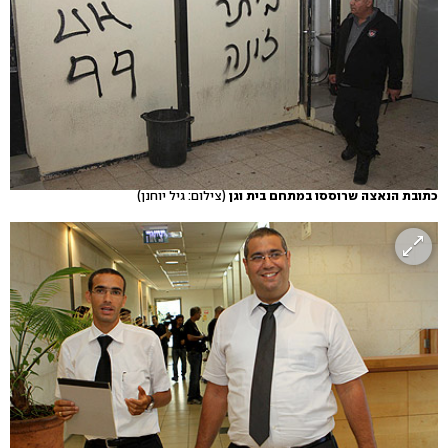
כתובת הנאצה שרוססו במתחם בית וגן
(צילום: גיל יוחנן)