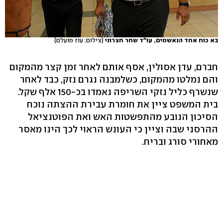
בא כוח אחד הנאשמים, עו"ד שחר חצרוני
(צילום: עוז מועלם)
חברם, עדן אסולין, אסף אותם לאחר זמן קצר מהמקום
והם נמלטו מהמקום, כשלמבנה נגרם נזק, כבד לאחר
שנשרף כליל נזקי השריפה נאמדו בכ-150 אלף שקל.
בית המשפט ציין את חומרת עבירת ההצתה נוכח
הסיכון הנובע מהתפשטות האש ואת הפוטנציאל
ההרסני שבה וציין כי העונש הראוי לכך הינו מאסר
מאחורי סורג ובריח.