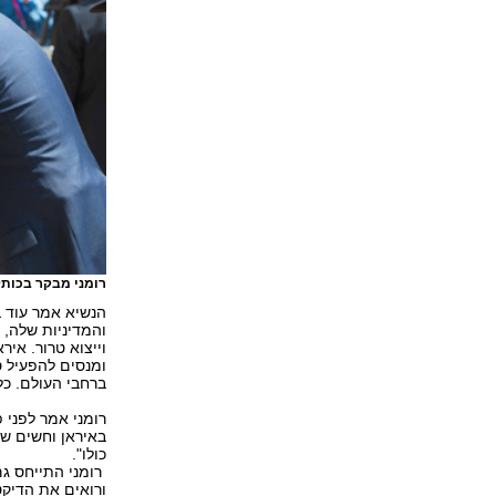
רומני מבקר בכותל
הנשיא אמר עוד ב
והמדיניות שלה, כ
וייצוא טרור. אי
ומנסים להפעיל ס
ברחבי העולם. כל
רומני אמר לפני 
באיראן וחשים שא
כולו".
רומני התייחס ג
ורואים את הדיקט