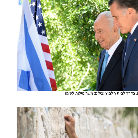
. בדרך לבית הלבן?
(צילום: משה מילנר, לע"מ)