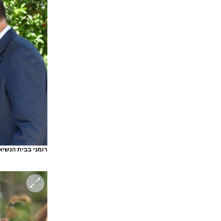
רומני בבית הנשיא