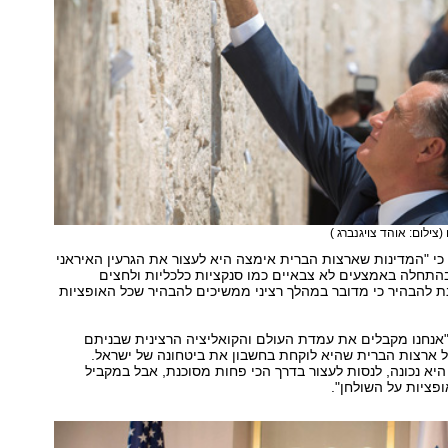
(צילום: אוהד צויגנברג )
כי "המדינות שארצות הברית אימצה היא לעצור את הגרעין האיראני
התחלה באמצעים לא צבאיים כמו סנקציות כלכליות ולחצים
נת להבהיר כי מדובר במהלך רציני ממשיכים להבהיר שכל האופציות
"אנחנו מקבלים את עמדת העולם והקואליציה הרצינית שבניתם
ל ארצות הברית שהיא לוקחת בחשבון את ביטחונה של ישראל.
היא נכונה, לנסות לעצור בדרך הכי פחות מסוכנת, אבל במקביל
ופציות על השולחן".