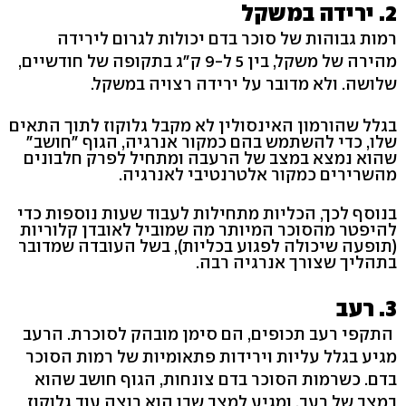
2. ירידה במשקל
רמות גבוהות של סוכר בדם יכולות לגרום לירידה
מהירה של משקל, בין 5 ל-9 ק"ג בתקופה של חודשיים,
שלושה. ולא מדובר על ירידה רצויה במשקל.
בגלל שהורמון האינסולין לא מקבל גלוקוז לתוך התאים
שלו, כדי להשתמש בהם כמקור אנרגיה, הגוף "חושב"
שהוא נמצא במצב של הרעבה ומתחיל לפרק חלבונים
מהשרירים כמקור אלטרנטיבי לאנרגיה.
בנוסף לכך, הכליות מתחילות לעבוד שעות נוספות כדי
להיפטר מהסוכר המיותר מה שמוביל לאובדן קלוריות
(תופעה שיכולה לפגוע בכליות), בשל העובדה שמדובר
בתהליך שצורך אנרגיה רבה.
3. רעב
התקפי רעב תכופים, הם סימן מובהק לסוכרת. הרעב
מגיע בגלל עליות וירידות פתאומיות של רמות הסוכר
בדם. כשרמות הסוכר בדם צונחות, הגוף חושב שהוא
במצב של רעב, ומגיע למצב שבו הוא רוצה עוד גלוקוז