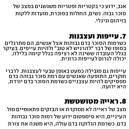
אגב, ידוע כי בקטריות ופטריות משגשגים במצב של
סוכר גבוה. נשים, החולות בסוכרת, מועדות ללקות
בזיהום וגינלי.
7. עייפות ועצבנות
כשרמות הסוכר בדם גבוהות אצל אנשים, הם מתרגלים
בסופו של דבר "להרגיש לא טוב" ולהיות עייפים. בעיקר
בגלל העובדה ששינה לא רציפה בגלל קימה בלילה,
יכולה לגרום לעייפות כרונית.
עייפות גם מובילה כמעט באופן טבעי לעצבנות. לדברי
חוקרים, התופעה שאנשים עם רמת סוכר גבוהה בדם
מפסיקים להיות עצבניים כשרמת הסוכר בדם יורדת,
היא ידועה.
8. ראייה מטושטשת
מצב של ראייה לא ממוקדת או הבזקים פתאומיים מול
העיניים, היא סימפטום ידוע של רמות סוכר גבוהות
בדם. כשרמת הגלוקוז בדם עולה, היא משנה את צורת