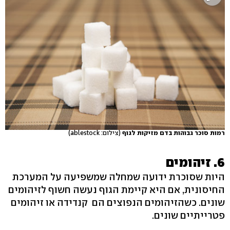
רמות סוכר גבוהות בדם מזיקות לגוף
(צילום: ablestock)
6. זיהומים
היות שסוכרת ידועה שמחלה שמשפיעה על המערכת
החיסונית, אם היא קיימת הגוף נעשה חשוף לזיהומים
שונים. כשהזיהומים הנפוצים הם קנדידה או זיהומים
פטרייתיים שונים.