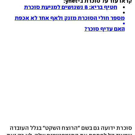
קראו עוד על סוכרת ב-ynet:
חטיף בריא: 8 נשנושים למניעת סוכרת
מספר חולי הסוכרת מזנק ולאף אחד לא אכפת
האם עדיף סוכר?
סוכרת ידועה גם בשם "הרוצח השקט" בגלל העובדה