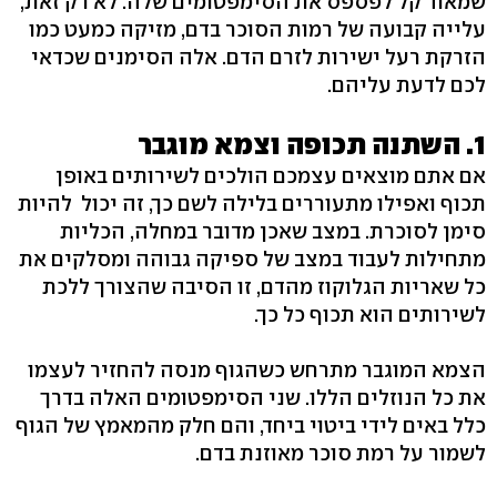
שמאוד קל לפספס את הסימפטומים שלה. לא רק זאת,
עלייה קבועה של רמות הסוכר בדם, מזיקה כמעט כמו
הזרקת רעל ישירות לזרם הדם. אלה הסימנים שכדאי
לכם לדעת עליהם.
1. השתנה תכופה וצמא מוגבר
אם אתם מוצאים עצמכם הולכים לשירותים באופן
תכוף ואפילו מתעוררים בלילה לשם כך, זה יכול להיות
סימן לסוכרת. במצב שאכן מדובר במחלה, הכליות
מתחילות לעבוד במצב של ספיקה גבוהה ומסלקים את
כל שאריות הגלוקוז מהדם, זו הסיבה שהצורך ללכת
לשירותים הוא תכוף כל כך.
הצמא המוגבר מתרחש כשהגוף מנסה להחזיר לעצמו
את כל הנוזלים הללו. שני הסימפטומים האלה בדרך
כלל באים לידי ביטוי ביחד, והם חלק מהמאמץ של הגוף
לשמור על רמת סוכר מאוזנת בדם.