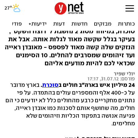
הרבה בשירותים? 10 סימנים
מתריעים לסוכרת
סוכרת, במיוחד מסוג 2 נחשבת ל"רוצח השקט",
בעיקר בגלל שקשה מאוד לגלות אותה. אבל את
הנזקים שלה קשה מאוד לפספס - מאובדן ראייה
ועד זיהומים שמסרבים להחלים. 10 הסימנים
שכדאי לכם להיות מודעים אליהם
יולי שפיר
פורסם: 31.07.12, 17:17
24 מיליון איש בארה"ב חולים ב
סוכרת
.
בארץ מדובר
על כ-400 אלף והמספרים עולים בהתמדה. על פי
נתונים מחקריים כרבע מהחולים כלל לא יודעים כי הם
חולים, מה שחושף אותם לסכנות כמו אובדן ראייה,
פגיעה אנושה בתפקוד הכליות וזיהומים שלא
מחלימים.