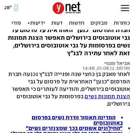
לא תתאפשר הדרת נשים
בפרסום באוטובוס בי-ם
חברת הפרסום "כנען" האחראית על פרסום על
גבי אוטובוסים בירושלים תאפשר הצגת תמונות
נשים בפרסומות על גבי אוטובוסים בירושלים,
זאת לאחר עתירה לבג"ץ
אביאל מגנזי
פורסם: 01.08.12, 14:48
לאחר מאבק בן כחצי שנה ופנייה לבג"ץ נכנעה חברת
הפרסום "כנען" האחראית על פרסום על גבי
אוטובוסים בירושלים, והודיעה לעותרים כי תאפשר
הצגת תמונות נשים
בפרסומות על גבי אוטובוסים
בירושלים.
המדינה תאסור הדרת נשים בפרסום
באוטובוסים
"החילונים אשמים בכך שמצנזרים נשים"