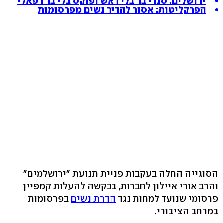
ירושלים: סנדי בר בלי ראש ופוקס בלי בר רפאלי
הפרקליטות: אסור להדיר נשים מפרסומות
הסוגייה החלה בעקבות פניית תנועת "ירושלמים"
והרב אורי איילון לחברות, בבקשה להעלות קמפיין
פרסומי שנועד למחות נגד
הדרת נשים
בפרסומות
במרחב הציבורי.