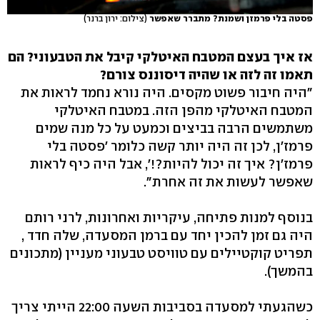
פסטה בלי פרמזן ושמנת? מתברר שאפשר
(צילום: ירון ברנר)
אז איך בעצם המטבח האיטלקי קיבל את הטבעוני? הם
תאמו זה לזה או שהיה דיסוננס צורם?
"היה חיבור פשוט מקסים. היה נורא נחמד לראות את
המטבח האיטלקי מהפן הזה. במטבח האיטלקי
משתמשים הרבה בביצים וכמעט על כל מנה שמים
פרמז'ן, לכן זה היה יותר קשה כלומר 'פסטה בלי
פרמז'ן? איך זה יכול להיות?!', אבל היה כיף לראות
שאפשר לעשות את זה אחרת".
בנוסף למנות פתיחה, עיקריות ואחרונות, לרני רותם
היה גם זמן להכין יחד עם ברמן המסעדה, שלה חדד ,
תפריט קוקטיילים עם טוויסט טבעוני מעניין (מתכונים
בהמשך).
כשהגעתי למסעדה בסביבות השעה 22:00 הייתי צריך