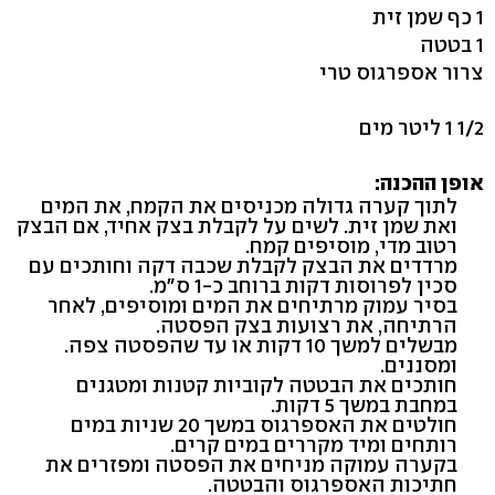
1 כף שמן זית
1 בטטה
צרור אספרגוס טרי
1/2 1 ליטר מים
אופן ההכנה:
לתוך קערה גדולה מכניסים את הקמח, את המים
ואת שמן זית. לשים על לקבלת בצק אחיד, אם הבצק
רטוב מדי, מוסיפים קמח.
מרדדים את הבצק לקבלת שכבה דקה וחותכים עם
סכין לפרוסות דקות ברוחב כ-1 ס"מ.
בסיר עמוק מרתיחים את המים ומוסיפים, לאחר
הרתיחה, את רצועות בצק הפסטה.
מבשלים למשך 10 דקות או עד שהפסטה צפה.
ומסננים.
חותכים את הבטטה לקוביות קטנות ומטגנים
במחבת במשך 5 דקות.
חולטים את האספרגוס במשך 20 שניות במים
רותחים ומיד מקררים במים קרים.
בקערה עמוקה מניחים את הפסטה ומפזרים את
חתיכות האספרגוס והבטטה.