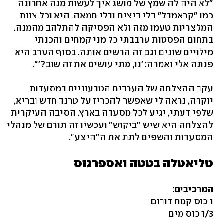
"לא היה לה שמץ של מושג איך לעשות מנה אחרונה
כמו "קראמבל" בלי ביצים ובלי חמאה. היא וכל צוות
המלצריות טעמו מזה ולא הפסיקה להתלהב מהמנה.
בתחום הפסטות ערבבתי כל מני קמחים והכנתי
מילויים שונים וגם זה הרשים אותה. בסוף הערב היא
פנתה אלי ואמרה: 'נו, מתי עושים את זה שוב?'".
עקב ההצלחה של הערבים הטבעוניים במסעדות
יוקרה, נראה לי שאפשר להכריז על טרנד חדש ובריא,
שלפי דעתי, יגיע לכל מסעדה בארץ. הסיבה העיקרית
להצלחה היא שיש "ביקוש" ועכשיו זה תורם של מנהלי
המסעדות והשפים לתת את ה"היצע".
טליאטלה בטטה ואספרגוס
המרכיבים
:
1 כוס קמח דורום
1/3 כוס מים