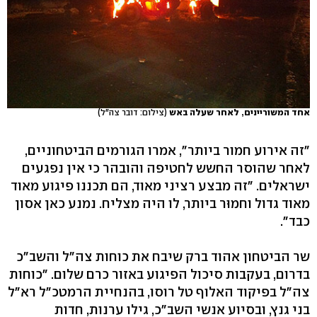
אחד המשוריינים, לאחר שעלה באש
(צילום: דובר צה"ל)
"זה אירוע חמור ביותר", אמרו הגורמים הביטחוניים,
לאחר שהוסר החשש לחטיפה והובהר כי אין נפגעים
ישראלים. "זה מבצע רציני מאוד, הם תכננו פיגוע מאוד
מאוד גדול וחמוּר ביותר, לו היה מצליח. נמנע כאן אסון
כבד".
שר הביטחון אהוד ברק שיבח את כוחות צה"ל והשב"כ
בדרום, בעקבות סיכול הפיגוע באזור כרם שלום. "כוחות
צה"ל בפיקוד האלוף טל רוסו, בהנחיית הרמטכ"ל רא"ל
בני גנץ, ובסיוע אנשי השב"כ, גילו ערנות, חדות