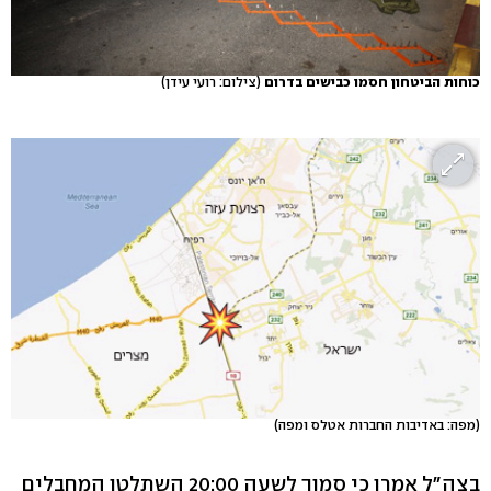
כוחות הביטחון חסמו כבישים בדרום
(צילום: רועי עידן)
(מפה: באדיבות החברות אטלס ומפה)
בצה"ל אמרו כי סמוך לשעה 20:00 השתלטו המחבלים