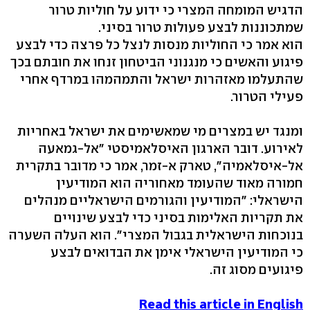
הדגיש המומחה המצרי כי ידוע על חוליות טרור
שמתכוננות לבצע פעולות טרור בסיני.
הוא אמר כי החוליות מנסות לנצל כל פרצה כדי לבצע
פיגוע והאשים כי מנגנוני הביטחון זנחו את חובתם בכך
שהתעלמו מאזהרות ישראל והתמהמהו במרדף אחרי
פעילי הטרור.
ומנגד יש במצרים מי שמאשימים את ישראל באחריות
לאירוע. דובר הארגון האיסלאמיסטי "אל-גמאעה
אל-איסלאמיה", טארק א-זמר, אמר כי מדובר בתקרית
חמורה מאוד שהעומד מאחוריה הוא המודיעין
הישראלי: "המודיעין והגורמים הישראליים מנהלים
את תקריות האלימות בסיני כדי לבצע שינויים
בנוכחות הישראלית בגבול המצרי". הוא העלה השערה
כי המודיעין הישראלי אימן את הבדואים לבצע
פיגועים מסוג זה.
Read this article in English