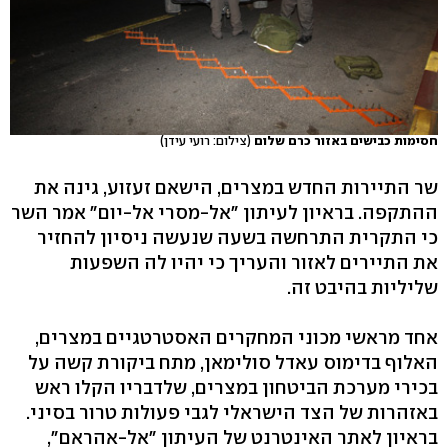
חסימות כבישים באזור כרם שלום
(צילום: רועי עידן)
שר התיירות החדש במצרים, הישאם זעזוע, גינה את
ההתקפה. בראיון לעיתון "אל-מסרי אל-יום" אמר השר
כי התקרית התרחשה בשעה שנעשה ניסיון להחזיר
את התיירים לאזור והעריך כי יהיו לה השפעות
שליליות בהיבט זה.
אחד מראשי מכוני המחקרים האסטרטגיים במצרים,
האלוף בדימוס עאדל סולימאן, מתח ביקורת קשה על
בכירי מערכת הביטחון במצרים, שלדבריו הקלו ראש
באזהרות של הצד הישראלי לגבי פעולות טרור בסיני.
בראיון לאתר האינטרנט של העיתון "אל-אהראם",