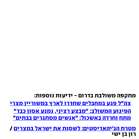
מתקפה משולבת בדרום - ידיעות נוספות:
צה"ל פגע במחבלים שחדרו לארץ במשוריין מצרי
הפיגוע המשולב: "מבצע רציני, נמנע אסון כבד"
מתח וחרדה באשכול: "אנשים מסתגרים בבתים"
מטרת הג'יהאדיסטים: לשסות את ישראל במצרים
/
רון בן ישי