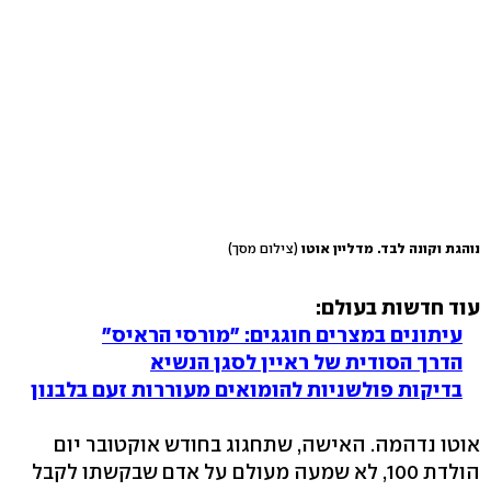
נוהגת וקונה לבד. מדליין אוטו
(צילום מסך)
עוד חדשות בעולם:
עיתונים במצרים חוגגים: "מורסי הראיס"
הדרך הסודית של ראיין לסגן הנשיא
בדיקות פולשניות להומואים מעוררות זעם בלבנון
אוטו נדהמה. האישה, שתחגוג בחודש אוקטובר יום
הולדת 100, לא שמעה מעולם על אדם שבקשתו לקבל