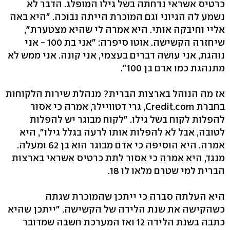
כרטיס אשראי נדחתה בשל גילו המופלג. הדבר לא
נשמע לה הגיוני וגם המוכרת הייתה נבוכה. "היא באה
אליי וחיבקה אותי. היא אמרה לי שהיא מצטערת",
שיחזרה הקשישה. אוטו סיפרה: "אני בת 100 - אני
נוהגת, אני עושה דברים בעצמי, אני קונה. אני ממש לא
מתנהגת כמו אדם בן 100".
אז מה הנוהל בארצות הברית? מנהלת שירות הלקוחות
בחברת Credit.com, גרי דטוויילר, אמרה כי אסור
להפלות לקוח בשל גילו. "לקוח מבוגר יש להפלות
לטובה, אבל לא להפלות אותו לרעה בגלל גילו", היא
אמרה. היא הוסיפה כי אדם מבוגר הוא בן 62 ומעלה.
מנגד, היא אמרה כי אסור לתת כרטיס אשראי בארצות
הברית למי שטרם מלאו לו 18.
היא העלתה סברה כי ייתכן שהמוכרת שגתה
כשהקישה את שנת הלידה של הקשישה. "ייתכן שהיא
כתבה בשנת הלידה 12 ואז המערכת חשבה שמדובר