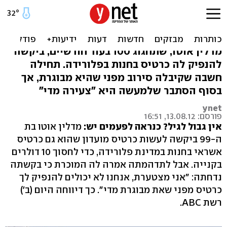
לבת 99 לא נתנו כרטיס
אשראי: "צעירה מדי"
מדלין אוטו, שתחגוג 100 בעוד חודשיים, ביקשה
להנפיק לה כרטיס בחנות בפלורידה. תחילה
חשבה שקיבלה סירוב מפני שהיא מבוגרת, אך
בסוף הסתבר שלמעשה היא "צעירה מדי"
ynet
פורסם: 13.08.12, 16:51
אין גבול לגיל? כנראה לפעמים יש:
מדלין אוטו בת
ה-99 ביקשה לעשות כרטיס מועדון שהוא גם כרטיס
אשראי בחנות במדינת פלורידה, כדי לחסוך 10 דולרים
בקנייה. אבל לתדהמתה אמרה לה המוכרת כי בקשתה
נדחתה: "אני מצטערת, אנחנו לא יכולים להנפיק לך
כרטיס מפני שאת מבוגרת מדי". כך דיווחה היום (ב')
רשת ABC.