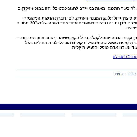
ולה בעיר התכנסו מאות בני אדם לחגוג פסטיבל וחזו במופע זיקוקים
פיצוץ גדול על גג המבנה העתיק. לפי דוברת הרשות המקומית,
הזיקוקים כוסו בשכבת מגן ותוכננו להיות משוגרים אחד אחד לגובה של כ-300 מטרים
וצצו.
, וקרוב הרבה יותר לקהל - בשל זיקוק ששוגר מאתר אחר סמוך ונחת
רת סיפרה ששלושה מפעילי זיקוקים הובהלו לבית החולים בשל
ות קלות.
ה? כתבו לנו
יקוקים
כוויות