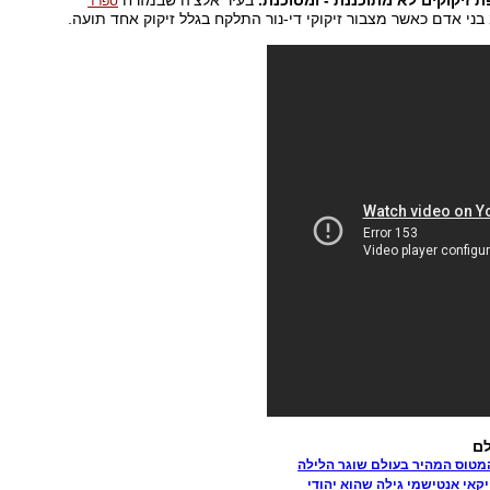
 זיקוקים לא מתוכננת - ומסוכנת.
בעיר אלצ'ה שבמזרח
ספרד
לם
יקאי אנטישמי גילה שהוא יהודי