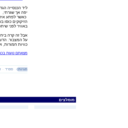
ליד הכנסייה הגד
יפה אך שגרתי,
כאשר לפתע אירע 
באוויר לפני שיתפ
אבל זה קרה ביחד
על המצבור. הדוב
כוויות חמורות, ועוד 25 בני אדם טופלו בפגיע
מצאתם טעות בכתב
תגיות:
ספרד
ז
מומלצים