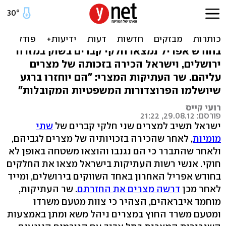
דיווח מצרי: ישראל תשיב
חלקי קברים של מומיות
בחודש אפריל נמצאו חלקי קברים בשוק במזרח
ירושלים, וישראל הכירה בזכותה של מצרים
עליהם. שר העתיקות המצרי: "הם יוחזרו ברגע
שיושלמו הפרוצדורות המשפטיות המקובלות"
רועי קייס
פורסם: 29.08.12, 21:22
ישראל תשיב למצרים שני חלקי קברים של
שתי
מומיות
, לאחר שהכירה בזכויותיה של מצרים לגביהם,
ולאחר שהתברר כי הם נגנבו והוצאו משטחה באופן לא
חוקי. אנשי רשות העתיקות בישראל מצאו את החלקים
בחודש אפריל האחרון באחד השווקים בירושלים, ומייד
לאחר מכן
דרשה מצרים את החזרתם
. שר העתיקות,
מוחמד איבראהים, הצהיר כי צוות מטעם משרדו
ומטעם משרד החוץ במצרים ניהל משא ומתן באמצעות