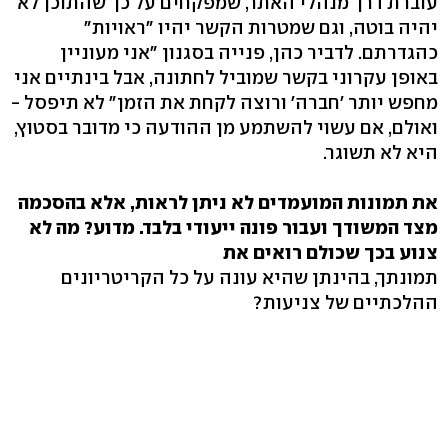
עוברת דרך מנהלי האתר, שמפקחים על כך שהתוכן לא
יהיה בוטה, וגם שמטרות הקשר יהיו "ראויות"
כהגדרתם. לדביר כהן, פנייה בסגנון "אני מעוניין
באופן עקרוני בקשר שמוביל לחתונה, אבל בינתיים אני
מחפש יותר 'חברה' ורוצה לקחת את הזמן" לא תיפסל -
ואולם, אם עשוי להשתמע מן ההודעה כי מדובר בסטוץ,
היא לא תשוגר.
את תמונות המועמדים לא ניתן לראות, אלא בהסכמה
מצד המשודך ועבור פונה ייעודי בלבד. מדוע? מה לא
צנוע בכך שכולם רואים את
תמונתך, בהינתן שהיא עונה על כל הקריטריונים
ההלכתיים של צניעות?