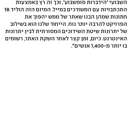
השבועי 'הידברות סופשבוע', וכך זה רץ באמצעות
התכתבויות עם המשודכים במייל. המיזם הזה הוליד 18
חתונות שמהן הבנו שאתר של ממש יהפוך את
הפרויקט להרבה יותר נוח. הייחוד שלנו הוא בשילוב
של יתרונות שיטת השידוכים המסורתית לבין יתרונות
האינטרנט. כיום, זמן קצר לאחר השקת האתר, רשומים
בו יותר מ-1,400 אנשים".