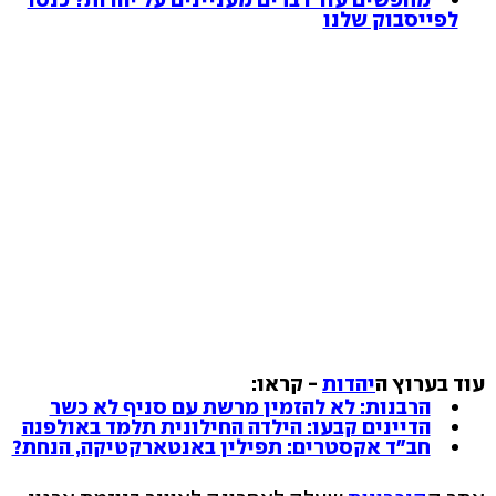
לפייסבוק שלנו
עוד בערוץ ה
יהדות
- קראו:
הרבנות: לא להזמין מרשת עם סניף לא כשר
הדיינים קבעו: הילדה החילונית תלמד באולפנה
חב"ד אקסטרים: תפילין באנטארקטיקה, הנחת?