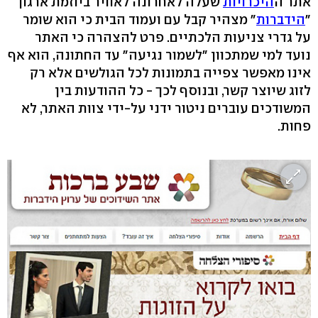
אתר ה
היכרויות
שעלה לאחרונה לאוויר ביוזמת ארגון
"
הידברות
" מצהיר קבל עם ועמוד הבית כי הוא שומר
על גדרי צניעות הלכתיים. פרט להצהרה כי האתר
נועד למי שמתכוון "לשמור נגיעה" עד החתונה, הוא אף
אינו מאפשר צפייה בתמונות לכל הגולשים אלא רק
לזוג שיוצר קשר, ובנוסף לכך - כל ההודעות בין
המשודכים עוברים ניטור ידני על-ידי צוות האתר, לא
פחות.