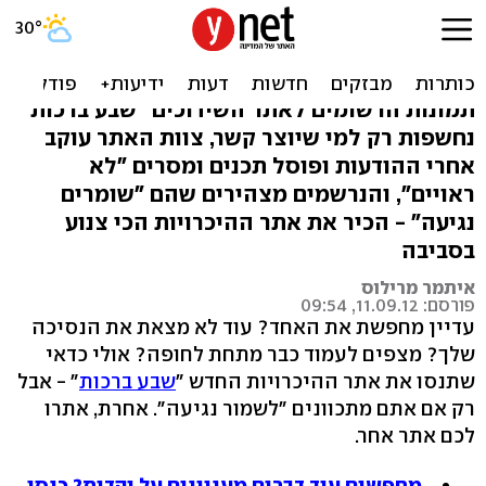
בוא למצוא שידוך, בתנאי
שתשמור נגיעה
תמונות הרשומים לאתר השידוכים "שבע ברכות"
נחשפות רק למי שיוצר קשר, צוות האתר עוקב
אחרי ההודעות ופוסל תכנים ומסרים "לא
ראויים", והנרשמים מצהירים שהם "שומרים
נגיעה" - הכיר את אתר ההיכרויות הכי צנוע
בסביבה
איתמר מרילוס
פורסם: 11.09.12, 09:54
עדיין מחפשת את האחד? עוד לא מצאת את הנסיכה
שלך? מצפים לעמוד כבר מתחת לחופה? אולי כדאי
שתנסו את אתר ההיכרויות החדש "
שבע ברכות
" - אבל
רק אם אתם מתכוונים "לשמור נגיעה". אחרת, אתרו
לכם אתר אחר.
מחפשים עוד דברים מעניינים על יהדות? כנסו