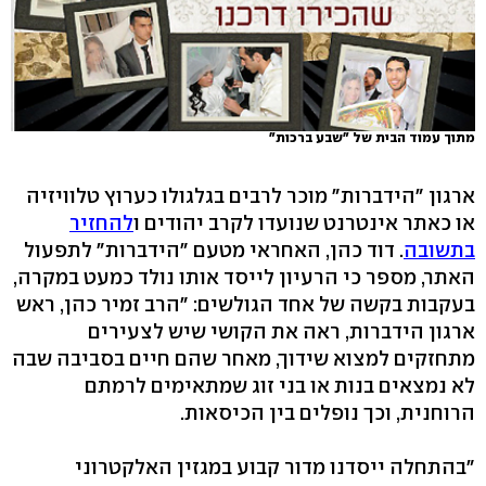
מתוך עמוד הבית של "שבע ברכות"
ארגון "הידברות" מוכר לרבים בגלגולו כערוץ טלוויזיה
או כאתר אינטרנט שנועדו לקרב יהודים ו
להחזיר
בתשובה
. דוד כהן, האחראי מטעם "הידברות" לתפעול
האתר, מספר כי הרעיון לייסד אותו נולד כמעט במקרה,
בעקבות בקשה של אחד הגולשים: "הרב זמיר כהן, ראש
ארגון הידברות, ראה את הקושי שיש לצעירים
מתחזקים למצוא שידוך, מאחר שהם חיים בסביבה שבה
לא נמצאים בנות או בני זוג שמתאימים לרמתם
הרוחנית, וכך נופלים בין הכיסאות.
"בהתחלה ייסדנו מדור קבוע במגזין האלקטרוני