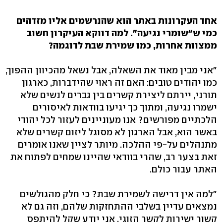
אחד העקרונות באתר הוא שהנרשמים אליו מזדהים
כמי ש"שומרי נגיעה". למה דווקא העיקרון חשוב
ממצוות אחרות, כמו שמירת שבת לדוגמה?
"אני מבין מאוד את השאלה, אבל נשאל מהכיוון ההפוך,
כמו יהודים טובים: האם זה ראוי שהידברות, כארגון
תורני, יירתם ליצירת קשרים בין גברים לנשים שלא
ישמרו נגיעה, ומתוך כך יגיעו בוודאות לאיסורים
הלכתיים מפורשים? אנו מעוניינים לעזור לכל יהודי
באשר הוא, אבל הארגון לא מסוגל ליזום קשרים שלא
מתנהלים על-פי ההלכה. מיותר לציין שאנו אומרים
זאת בצער רב, שהרי בוודאי שהיינו שמחים לפתוח את
האתר עבור כולם.
"למה אין דרישה לשמירת שבת? כי חלק מהגולשים
נמצאים עדיין בשלבי ההתחזקות שלהם, וזה גם לא
קשור ישירות לקשר הזוגי. אני יודע שקל להיתפס