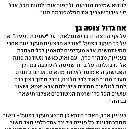
לנושא שמירת הנגיעה, ולהפוך אותו לחזות הכל, אבל
יש ציבור שצריך את הפלטפורמה הזו".
אח גדול צופה בך
על אף ההצהרה ברישום לאתר על "שמירת נגיעה", אין
על כך מעקב בפועל. "אנו לא מבצעים מעקב יזום אחרי
המשתמשים, אלא מעדיפים להאמין לכל הצהרה
בעניין", מבהיר כהן, "עם זאת, כאשר משודכת פונה
אלינו בתלונה על בחור שניסה לגעת בה במהלך
הפגישה, הוא מוסר לאלתר מהאתר. אנחנו נותנים
מענה מהיר מאוד לכל תלונה, והכל מתוך רצון כנה
לתת לגולשים תחושה שיש להם אבא ואמא, ושאנו
עושים הכל כדי שרמת המשודכים אצלנו תישאר
גבוהה".
בעניין אחר, האתר דווקא כן מבצע מעקב בפועל - ניטור
ההתכתבויות. כל פנייה של צד אחד כלפי הצד השני