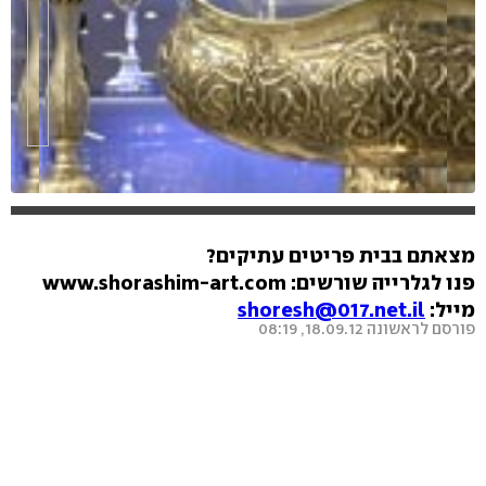
מצאתם בבית פריטים עתיקים?
hlsjs-lite: Network error
פנו לגלרייה שורשים: www.shorashim-art.com
מייל:
shoresh@017.net.il
פורסם לראשונה 18.09.12, 08:19