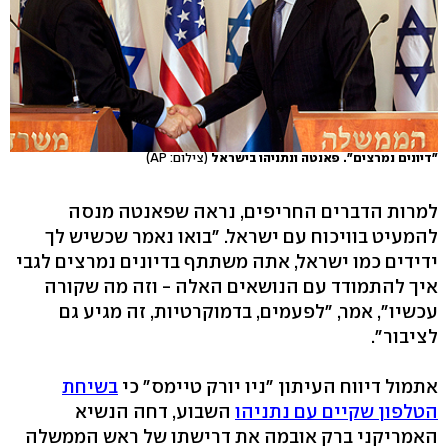
"דיונים נמרצים". פאנטה ונתניהו בישראל
(צילום: AP)
למרות הדברים החריפים, נראה שפאנטה מנסה
להמעיט בוויכוח עם ישראל. "בואו נאמר שכשיש לך
ידידים כמו ישראל, אתה משתתף בדיונים נמרצים לגבי
איך להתמודד עם הנושאים האלה - וזה מה שקורה
עכשיו", אמר, "לפעמים, בדמוקרטיות, זה מגיע גם
לציבור".
אתמול דיווח העיתון "ניו יורק טיימס" כי
בשיחת
הטלפון שקיים עם נתניהו
השבוע, דחה הנשיא
האמריקני ברק אובמה את דרישתו של ראש הממשלה