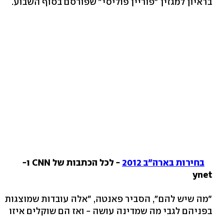
בראיון למגזין "פוריין פוליסי" שפורסם בסוף השבוע.
בחירות בארה"ב 2012
- לכל הכתבות של CNN ו-
ynet
"מה שיש להם", הסביר פאנטה, "אלה עובדות שמוצגות
בפניהם לגבי מה שמדינה עושה - ואז הם שוקלים איזו