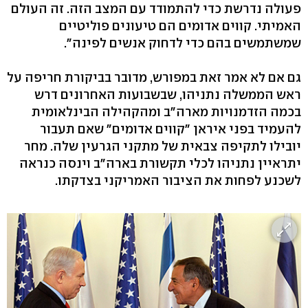
פעולה נדרשת כדי להתמודד עם המצב הזה. זה העולם
האמיתי. קווים אדומים הם טיעונים פוליטיים
שמשתמשים בהם כדי לדחוק אנשים לפינה".
גם אם לא אמר זאת במפורש, מדובר בביקורת חריפה על
ראש הממשלה נתניהו, שבשבועות האחרונים דרש
בכמה הזדמנויות מארה"ב ומהקהילה הבינלאומית
להעמיד בפני איראן "קווים אדומים" שאם תעבור
יובילו לתקיפה צבאית של מתקני הגרעין שלה. מחר
יתראיין נתניהו לכלי תקשורת בארה"ב וינסה כנראה
לשכנע לפחות את הציבור האמריקני בצדקתו.