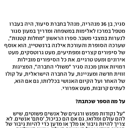
סגיר, בן 36 מנהריה, מנהל בחברת סיעוד, היה בעברו
מטפל במרכז לאלימות במשפחה ומדריך במעון סגור
לנערות במצבי משבר. ספרו הראשון "מחלות קטנות",
שערכה הסופרת והעורכת אילנה ברנשטיין, הוא אוסף
של סיפורים קצרים ומפתיעים, מעט גרוטסקים, מעט
אירונים ומעט טרגיים. את כל הסיפורים מובילות
דמויות אותן מכנה סגיר "משולי החברה", המציגות
זווית חדשה ומעניינת, על החברה הישראלית, על קולו
של האחר ועל הקיום האנושי בכללותו, גם אם הוא,
לעתים קרובות, מעט אפרורי.
על מה הספר שכתבת?
"על נקודות מפגש ורגעים של אנשים פשוטים, שיש
להם עולם ומלואו, גם אם הם כביכול, 'סתם' אנשים. לא
צריך להיות גיבור או מלך או מדען כדי להיות גיבור של