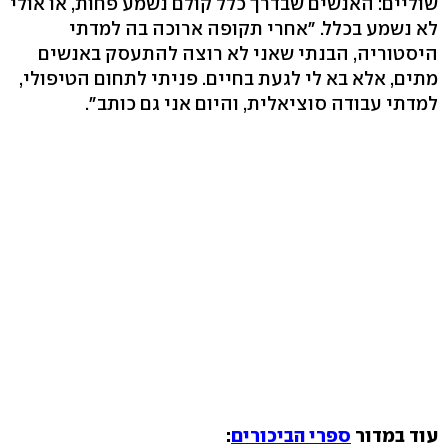
שוליים: האנשים שבדרך כלל קולם נשמע פחות, או אולי
לא נשמע בכלל. "אחרי תקופה ארוכה בה למדתי
היסטוריה, הבנתי שאני לא רוצה להתעסק באנשים
מתים, אלא בא לי לגעת בחיים. פניתי לתחום הטיפולי,
למדתי עבודה סוציאלית, והיום אני גם כותב".
עוד במדור
ספרי הביכורים
: