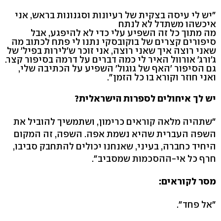
"יש לי עיסה בצקית של רעיונות וסגנונות בראש, אני
איכשהו משתדל לא לנתח
מה מתוך כל זה השפיע עלי כדי לא להיפגע, אבל
סיפורים קצרים של בוקובסקי נתנו לי פתח לכתוב מה
שאני רוצה איך שאני רוצה, אני זוכר ש'לירות בפיל' של
ג'ורג' אורוול האיר לי כמה דברים על דרמה בסיפור קצר.
גם הסיפור 'האף של גוגול' השפיע על הכתיבה שלי,
ואני חוזר וקורא בו כל הזמן".
יש לך איחולים לספרות הישראלית?
"שתהיה מלאה קוראים כרימון, ושתמשיך להוביל את
השפה העברית שהיא נשמת אפה. השפה, זה המקום
היחיד כחברה, בעיני, שאנחנו יכולים להתחבק סביבו,
חרף כל אי-ההסכמות שמסביב".
מסר לקוראים:
"אל פחד".