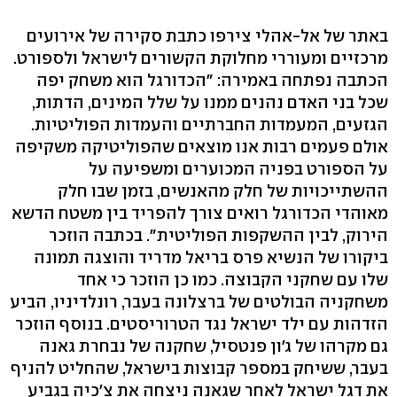
באתר של אל-אהלי צירפו כתבת סקירה של אירועים
מרכזיים ומעוררי מחלוקת הקשורים לישראל ולספורט.
הכתבה נפתחה באמירה: "הכדורגל הוא משחק יפה
שכל בני האדם נהנים ממנו על שלל המינים, הדתות,
הגזעים, המעמדות החברתיים והעמדות הפוליטיות.
אולם פעמים רבות אנו מוצאים שהפוליטיקה משקיפה
על הספורט בפניה המכוערים ומשפיעה על
ההשתייכויות של חלק מהאנשים, בזמן שבו חלק
מאוהדי הכדורגל רואים צורך להפריד בין משטח הדשא
הירוק, לבין ההשקפות הפוליטית". בכתבה הוזכר
ביקורו של הנשיא פרס בריאל מדריד והוצגה תמונה
שלו עם שחקני הקבוצה. כמו כן הוזכר כי אחד
משחקניה הבולטים של ברצלונה בעבר, רונלדיניו, הביע
הזדהות עם ילד ישראל נגד הטרוריסטים. בנוסף הוזכר
גם מקרהו של ג'ון פנטסיל, שחקנה של נבחרת גאנה
בעבר, ששיחק במספר קבוצות בישראל, שהחליט להניף
את דגל ישראל לאחר שגאנה ניצחה את צ'כיה בגביע