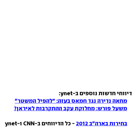
דיווחי חדשות נוספים ב-ynet:
מחאה נדירה נגד חמאס בעזה: "להפיל המשטר"
משעל פורש: מחלוקת עקב ההתקרבות לאיראן?
בחירות בארה"ב 2012
- כל הדיווחים ב-CNN ו-ynet