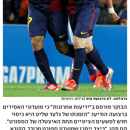
ברצלונה. לא ברצועת עזה
(צילום: רויטרס)
הבוקר פורסם ב"ידיעות אחרונות" כי מועדוני האסירים
ברצועה הודיעו: "הזמנתו של גלעד שליט היא כיסוי
חדש לפשעים הציוניים תחת האיצטלה של הספורט".
הם תהו, "כיצד ייתכן שמועדון ספורט מכובד, הקורא