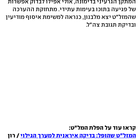
המתקן הגרעיני בדימונה, אולי אפילו לבדוק אפשרות
של פגיעה בתוכו בעימות עתידי. מתחזקת ההערכה
שהמזל"ט יצא מלבנון, כנראה למשימת איסוף מודיעין
ובדיקת תגובת צה"ל.
קראו עוד על הפלת המל"ט:
המזל"ט שהופל: בדיקה איראנית למערך הגילוי
/ רון