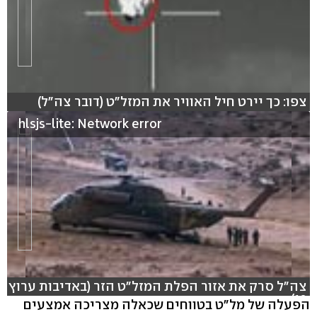
צפו: כך יירט חיל האוויר את המזל"ט (דובר צה"ל)
hlsjs-lite: Network error
צה"ל סרק את אזור הפלת המזל"ט הזר (באדיבות ערוץ
10)
הפעלה של מל"ט בטווחים שכאלה מצריכה אמצעים