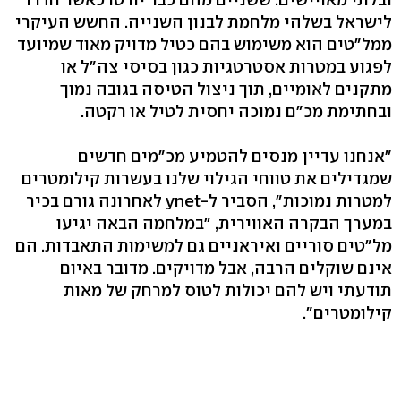
לישראל בשלהי מלחמת לבנון השנייה. החשש העיקרי
ממל"טים הוא משימוש בהם כטיל מדויק מאוד שמיועד
לפגוע במטרות אסטרטגיות כגון בסיסי צה"ל או
מתקנים לאומיים, תוך ניצול הטיסה בגובה נמוך
ובחתימת מכ"ם נמוכה יחסית לטיל או רקטה.
"אנחנו עדיין מנסים להטמיע מכ"מים חדשים
שמגדילים את טווחי הגילוי שלנו בעשרות קילומטרים
למטרות נמוכות", הסביר ל-ynet לאחרונה גורם בכיר
במערך הבקרה האווירית, "במלחמה הבאה יגיעו
מל"טים סוריים ואיראניים גם למשימות התאבדות. הם
אינם שוקלים הרבה, אבל מדויקים. מדובר באיום
תודעתי ויש להם יכולות לטוס למרחק של מאות
קילומטרים".