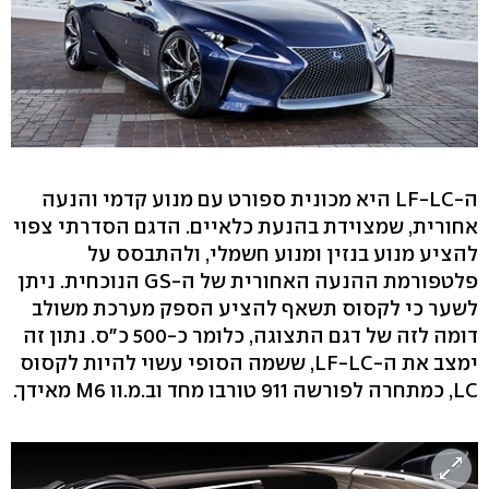
ה-LF-LC היא מכונית ספורט עם מנוע קדמי והנעה
אחורית, שמצוידת בהנעת כלאיים. הדגם הסדרתי צפוי
להציע מנוע בנזין ומנוע חשמלי, ולהתבסס על
פלטפורמת ההנעה האחורית של ה-GS הנוכחית. ניתן
לשער כי לקסוס תשאף להציע הספק מערכת משולב
דומה לזה של דגם התצוגה, כלומר כ-500 כ"ס. נתון זה
ימצב את ה-LF-LC, ששמה הסופי עשוי להיות לקסוס
LC, כמתחרה לפורשה 911 טורבו מחד וב.מ.וו M6 מאידך.