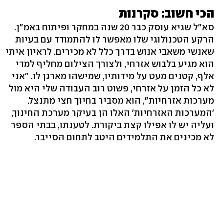
הכי חשוב: סקרנות
סא"ל שגיא עוסק כבר 20 שנה במחקר ופיתוח באמ"ן.
הרקע הטכנולוגי שלו מאפשר לו להתמודד עם בעיות
שאנשי משאבי אנוש בדרך כלל לא מכירים. לראיון איתי
הוא מגיע בלבוש אזרחי, ולצורך הצילום מחליף למדי
אלף, קטנים מעט על מידותיו, שמישהו מארגן לו. "אני
לא כל הזמן על אזרחי, פשוט רוב העבודה שלי היא מול
מערכות אזרחיות‭,"‬ הוא מסביר בחיוך חצי מתנצל.
'המערכות האזרחיות' האלו הן בעיקר מערכת החינוך,
ועליה יש לו אפילו קצת ביקורת. לטענתו, בבתי הספר
לא מכינים את התלמידים היטב לתחום הסייבר.