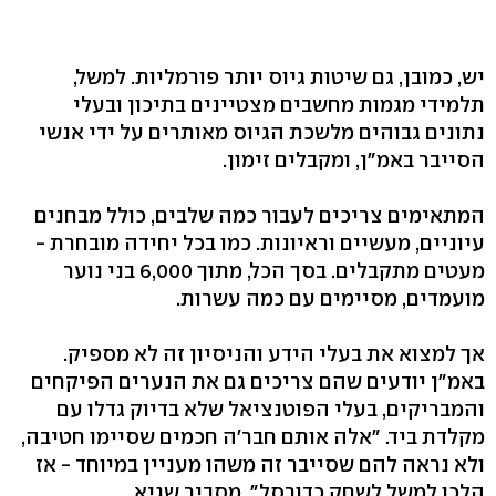
יש, כמובן, גם שיטות גיוס יותר פורמליות. למשל,
תלמידי מגמות מחשבים מצטיינים בתיכון ובעלי
נתונים גבוהים מלשכת הגיוס מאותרים על ידי אנשי
הסייבר באמ"ן, ומקבלים זימון.
המתאימים צריכים לעבור כמה שלבים, כולל מבחנים
עיוניים, מעשיים וראיונות. כמו בכל יחידה מובחרת -
מעטים מתקבלים. בסך הכל, מתוך ‭6,000‬ בני נוער
מועמדים, מסיימים עם כמה עשרות.
אך למצוא את בעלי הידע והניסיון זה לא מספיק.
באמ"ן יודעים שהם צריכים גם את הנערים הפיקחים
והמבריקים, בעלי הפוטנציאל שלא בדיוק גדלו עם
מקלדת ביד. "אלה אותם חבר'ה חכמים שסיימו חטיבה,
ולא נראה להם שסייבר זה משהו מעניין במיוחד - אז
הלכו למשל לשחק כדורסל‭,"‬ מסביר שגיא.