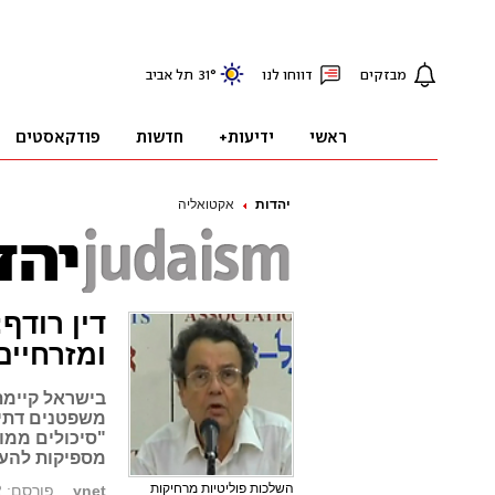
יהדות
אקטואליה
דין רודף
ומזרחיים
בישראל קיימת 
משפטנים דתיי
"סיכולים ממוק
מספיקות להעמי
השלכות פוליטיות מרחיקות
ynet
פורסם: 12.11.12, 17:45