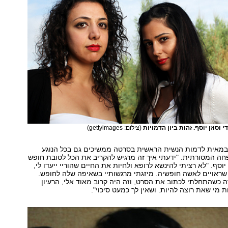
וסוזן יוסף. זהות ביון הדמויות
(צילום: gettyimages)
 הבמאית לדמות הנשית הראשית בסרטה ממשיכים גם בכל הנוגע
 המסורתית. "ידעתי איך זה מרגיש להקריב את הכל לטובת חופש
יוסף. "לא רציתי להינשא לרופא ולחיות את החיים שהוריי ייעדו לי,
שראויים לאשה חופשיה. מיזגתי מרגשותיי בשאיפה שלה לחופש.
ה כשהתחלתי לכתוב את הסרט, וזה היה קרוב מאוד אלי, הרעיון
ת מי שאת רוצה להיות. ושאין לך כמעט סיכוי".