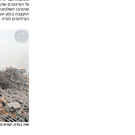
שהציבו השלטונות
הצילומים לגדה -
עזה בגדה. קאיס נ