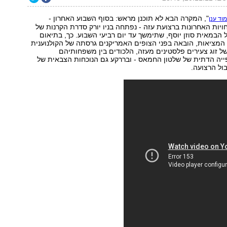
", המקרה הבא לא תוכנן מראש: בסוף השבוע האחרון -
וד ענן
ות האחרונות ברצועת עזה - נפתחה בניו יורק סדרת הקרנות של
 הבמאית סוזן יוסף, שתימשך עד יום רביעי השבוע. כך, בתיאום
המציאות, הובאה בפני הצופים האמריקנים גרסתה של הקולנוענית
 זוג צעירים פלסטינים מעזה, הלכודים בין משפחותיהם
ייה הדתית של שלטון החמאס - ובררקע גם הנוכחות הצבאית של
ול הרצועה.