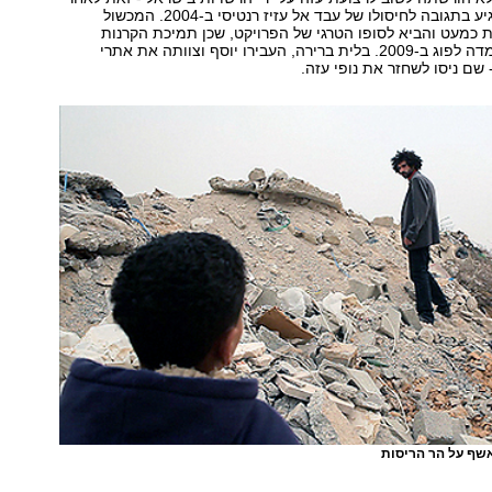
גל הפיגועים שהגיע בתגובה לחיסולו של עבד אל עזיז רנטיסי ב-2004. המכשול
 כמעט והביא לסופו הטרגי של הפרויקט, שכן תמיכת הקרנות
הוקצבה בזמן ועמדה לפוג ב-2009. בלית ברירה, העבירו יוסף וצוותה את אתרי
 שם ניסו לשחזר את נופי עזה.
אשף על הר הריסות