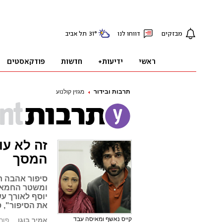
תרבות ובידור
מגזין קולנוע
זה לא עו
המסך
סיפור אהבה חס
ומשטר החמאס 
יוסף לאורך עש
את הסיפור", 
קייס נאשף ומאיסה עבד
אמיר בוגן
פורסם: 12