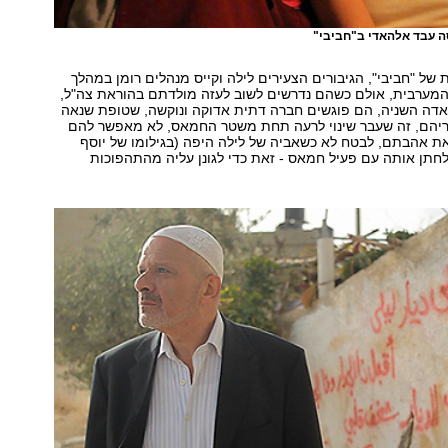
ה עבד אלהאדי ב"חביבי"
של "חביבי", הגיבורים הצעירים לילה וקייס מנהלים רומן במהלך
המערבית, אולם כשהם נדרשים לשוב לעזה מולדתם בהוראת צה"ל,
אדה השניה, הם פוגשים חברה דתית אדוקה ונוקשה, שטופת שנאה
עוריהם, זה שעבר שינוי לרעה תחת משטר החמאס, לא מאפשר להם
ת אהבתם, לבטח לא כשאביה של לילה היפה (בגילומו של יוסף
לחתן אותה עם פעיל חמאס - זאת כדי לגונן עליה מהתהפוכות