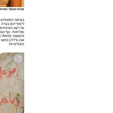
קאיס נאשף ומאיס
בגרסה המעודכנת 
לימודיהם בגדה 
על רקע האינתיפ
ואלימות. נוף נ
להמשיך ולחולל א
אבו-ורדה) נחוש 
הפוליטיות.