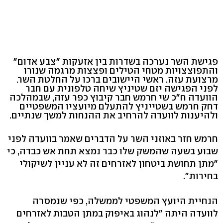
פגישת השר נערכה בשדרות בין אזעקות "צבע אדום"
והתפוצצויות מטחי הטילים ופצצות מרגמה שנורו
מרצועת עזה. ראשי היישובים ברכו על החלטת השר.
לפני הפגישה יזם שטיניץ שיחה טלפונית עם חבר
הוועדה ח"כ שי חרמש חבר קיבוץ כפר עזה, שבמהלכה
דחק חרמש בשטייניץ להתעלם מיועציו המשפטיים
ולהיענות לוועדה להרחיב את ההנחות למשך שנתיים.
חרמש חזר באוזני השר על הדברים שאמר בוועדה לפני
שבוע בשעה שהמשק שלו כבר נמצא תחת אש כבדה, כי
"מתן תחושת ביטחון לאזרחים זה לא עניין לשיקולי
בחירות".
הנחיית היועץ המשפטי לממשלה, כפי שנמסרה
לוועדה היתה "לנהוג באיפוק במתן הטבות לאזרחים