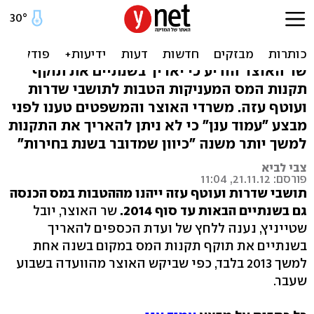
שטייניץ: הטבות המס בעוטף
עזה יוארכו לשנתיים
שר האוצר הודיע כי יאריך בשנתיים את תוקף
תקנות המס המעניקות הטבות לתושבי שדרות
ועוטף עזה. משרדי האוצר והמשפטים טענו לפני
מבצע "עמוד ענן" כי לא ניתן להאריך את התקנות
למשך יותר משנה "כיוון שמדובר בשנת בחירות"
צבי לביא
פורסם: 21.11.12, 11:04
תושבי שדרות ועוטף עזה ייהנו מההטבות במס הכנסה
גם בשנתיים הבאות עד סוף 2014.
שר האוצר, יובל
שטייניץ, נענה ללחץ של ועדת הכספים להאריך
בשנתיים את תוקף תקנות המס במקום בשנה אחת
למשך 2013 בלבד, כפי שביקש האוצר מהוועדה בשבוע
שעבר.