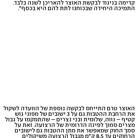
קדימה בניגוד לבקשת האוצר להאריכן לשנה בלבד.
התמיכה היחידה שבכוחנו לתת להם היא בכסף".
האוצר טרם התייחס לבקשה נוספת של הוועדה לשקול
את הרחבת ההטבות גם על 3 ישובים של מפוני גוש
קטיף – נווה, שלומית ובני נצרים – שהתמקמו על גבול
מצרים סמוך לפינה הדרומית של הרצועה. זאת על
סמך החוק שמאפשר את מתן ההטבות גם לישובים
הרחוקים עד 8.5 ק"מ מגבול הרצועה משיקולים