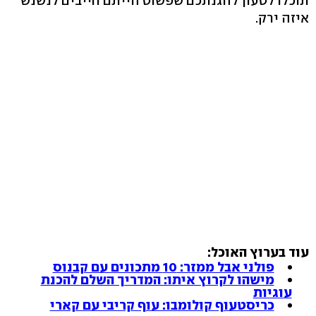
תוכלו לטעון להגנתכם שפשוט הייתם חייבים לנשנש
איזה ירק.
עוד בערוץ האוכל:
פולני אבל ממזר: 10 מתכונים עם קבנוס
מישהו לקרוץ איתו: המדריך השלם להכנת
עוגיות
כריסטעוף קולומבו: עוף קריבי עם קארי