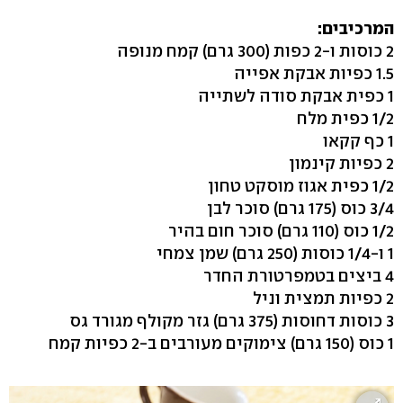
המרכיבים:
2 כוסות ו-2 כפות ‭300)‬ גרם) קמח מנופה
1.5 כפיות אבקת אפייה
1 כפית אבקת סודה לשתייה
‭1/2‬ כפית מלח
1 כף קקאו
2 כפיות קינמון
‭1/2‬ כפית אגוז מוסקט טחון
‭3/4‬ כוס ‭175)‬ גרם) סוכר לבן
‭1/2‬ כוס ‭110)‬ גרם) סוכר חום בהיר
1 ו‭1/4-‬ כוסות ‭250)‬ גרם) שמן צמחי
4 ביצים בטמפרטורת החדר
2 כפיות תמצית וניל
3 כוסות דחוסות ‭375)‬ גרם) גזר מקולף מגורד גס
1 כוס ‭150)‬ גרם) צימוקים מעורבים ב‭2-‬ כפיות קמח