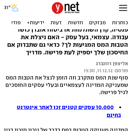
עצמאי: סוף 2012, ניצלת את
ההטבות בחיסכון?
פנסיה, קרן השתלמות או ביטוח אובדן כושר
עבודה. עצמאי, בעל עסק - האם ניצלת את
הטבות המס המגיעות לך? כדאי גם שתבדוק אם
החיסכון שלך יספיק לעת פרישה. מדריך
אליצפן רוזנברג
פורסם: 11.12.12, 15:30
סוף שנת המס מתקרב וזה הזמן לנצל את הטבות המס
שמעניקה המדינה לעצמאיים ובעלי עסקים החוסכים
לגיל פרישה.
10,000 עסקים קטנים זכו לאתר אינטרנט
בחינם
המדינה מעניקה הטבות במס בדרך של ניכוי וזיכוי בגין