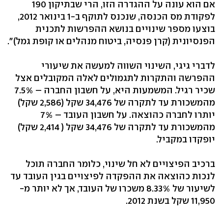
אם הוא עונה על ההגדרה הזו, הרי שבתיקון 190
לפקודת מס הכנסה, שנכנס לתוקף ב-1 בינואר 2012,
בוצעו מספר שינויים בנושא ההפרשות לתכנית
הפנסיונית (קרן פנסיה, ביטוח מנהלים או קופת גמל)".
לדברי גיגי, השינוי השווה למעשה את שיעורי
ההפרשה והתקרות לתגמולים לאלה המקובלים אצל
שכיר רגיל. המשמעות היא, על חשבון החברה – 7.5%
מהמשכורת עד לתקרה של 34,476 שקל (2,586 שקל)
יותרו לחברה כהוצאה. על חשבון העובד – 7%
מהמשכורת עד לתקרה של 34,476 שקל ( 2,414 שקל)
יופקדו במקביל.
ברכיב הפיצויים לא חל שינוי, כלומר החברה תוכל
לנכות כהוצאה את ההפקדה לפיצויים בגין העובד עד
לשיעור של 8.33% משכרו של העובד, אך לא יותר מ-
11,950 שקל בשנת 2012.