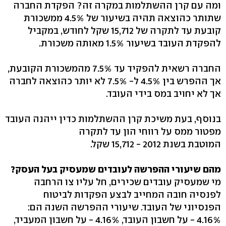
ומה עם קרן ההשתלמות במקרה זה? הפקדת החברה
שתותר כהוצאה תהיה בשיעור של 4.5% ממשכורת
קובעת עד לתקרה של 15,712 שקל לחודש, במקביל
להפקדת העובד בשיעור 1.5% מאותה משכורת.
החברה רשאית להפקיד עד 7.5% מהמשכורת הקובעת,
אך ההפרש בין 4.5% ל- 7.5% לא יותר כהוצאה לחברה
אך לא יחויב במס בידי העובד.
בנוסף, בעת משיכת קרן ההשתלמות כדין ייהנה העובד
מפטור ממס על רווחי הון עד לתקרה
המוטבת בשנת 2012 - 15,712 שקל.
מהם שיעורי ההפרשה לעובדים שמעסיק בעל העסק?
מי שמעסיק עובדים שכירים, חל עליו צו הרחבה
לפנסיה חובה המחייב לבצע הפקדות לביטוח
הפנסיוני של העובד. שיעורי ההפרשה השנה הם:
4.16% - על חשבון העובד, 4.16% - על חשבון המעביד,