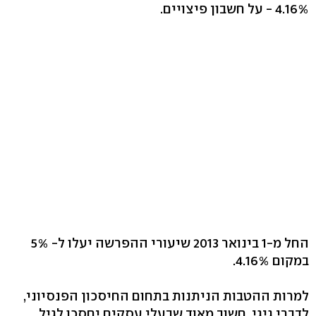
4.16% - על חשבון פיצויים.
החל מ-1 בינואר 2013 שיעורי ההפרשה יעלו ל- 5%
במקום 4.16%.
למרות ההטבות הניתנות בתחום החיסכון הפנסיוני,
לדברי גיגי, חשוב מאוד שבעלי עסקים יחסכו לגיל