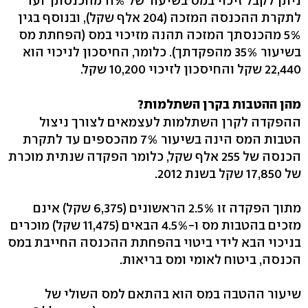
ניתן לקבל זיכוי במס בשיעור של 11% מהכנסתך ועד
לתקרת ההכנסה המזכה (204 אלף שקל), ובנוסף בגין
5% מהכנסתך המזכה תהנה מזיכוי במס (הפחתת מס
בשיעור 35% מהפקדתך). כלומר, החיסכון לניכוי הוא
22,440 שקל והחיסכון לזיכוי 10,200 שקל.
מהן ההטבות בקרן השתלמות?
ההפקדה לקרן השתלמות לעצמאים לצורך ניצול
הטבות המס הינה בשיעור 7% מהכספים עד לתקרת
הכנסה של 255 אלף שקל, כלומר הפקדה שנתית מוכרת
של 17,850 שקל בשנת 2012.
מתוך הפקדה זו 2.5% הראשונים (6,375 שקל) אינם
מזכים בהטבות מס ו-4.5% הבאים (11,475 שקל) מוכרים
בניכוי הבא לידי ביטוי בהפחתת ההכנסה החייבת במס
הכנסה, ביטוח לאומי ומס בריאות.
שיעור ההטבה במס הוא בהתאם למס השולי של