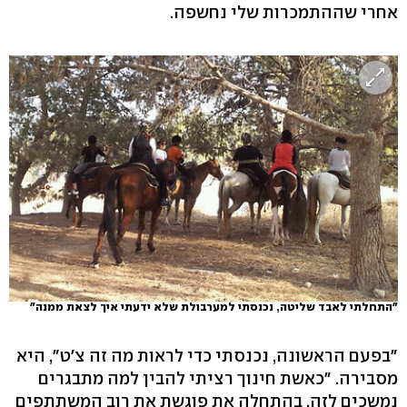
אחרי שההתמכרות שלי נחשפה.
"התחלתי לאבד שליטה, נכנסתי למערבולת שלא ידעתי איך לצאת ממנה"
"בפעם הראשונה, נכנסתי כדי לראות מה זה צ'ט", היא
מסבירה. "כאשת חינוך רציתי להבין למה מתבגרים
נמשכים לזה. בהתחלה את פוגשת את רוב המשתתפים