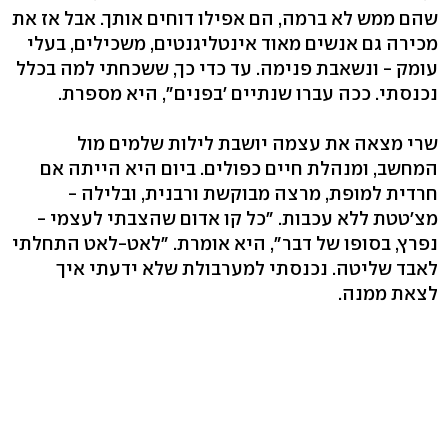
שהם ממש לא ברמה, הם אפילו דוחים אותך. אבל אז את
מכירה גם אנשים מאוד אינטליגנטים, משכילים, בעלי
עומק - ונשאבת פנימה. עד כדי כך, ששכחתי למה בכלל
נכנסתי. ככה עברו שנתיים 'בפנים", היא מספרת.
שרי מצאה את עצמה יושבת לילות שלמים מול
המחשב, ומנהלת חיים כפולים. ביום היא הייתה אם
חרדית למופת, מרצה מבוקשת ורבנית, ובלילה -
מצ'טטת ללא עכבות. "כל קו אדום שהצבתי לעצמי -
נפרץ, בסופו של דבר", היא אומרת. "לאט-לאט התחלתי
לאבד שליטה. נכנסתי למערבולת שלא ידעתי איך
לצאת ממנה.