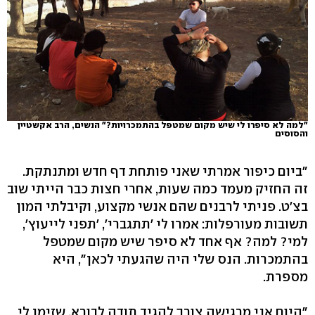
"למה לא סיפרו לי שיש מקום שמטפל בהתמכרויות?" הנשים, הרב אקשטיין
והסוסים
"ביום כיפור אמרתי שאני פותחת דף חדש ומתנתקת.
זה החזיק מעמד כמה שעות, אחרי חצות כבר הייתי שוב
בצ'ט. פניתי לרבנים שהם אנשי מקצוע, וקיבלתי המון
תשובות מעורפלות: אמרו לי 'תתגברי', 'תפני לייעוץ',
למי? למה? אף אחד לא סיפר שיש מקום שמטפל
בהתמכרות. הנס שלי היה שהגעתי לכאן", היא
מספרת.
"היום אני מרגישה צורך להגיד תודה לבורא, שזימן לי