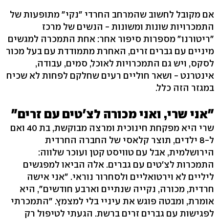
אם מקובל לחשוב שהמרחב החרדי "נקי" מתופעות של
התמכרויות שונות ומשונות - הנשים של מרכז
"ריטורנו" מספרות סיפור אחר: אחת התמכרה למגשים
מיניים עם גברים זרים, האחרת מתמודדת עם בעל מכור
לסקס, ויש גם התמכרויות לאוכל, סמים, עבודה,
אינטרנט - ושאר חוליים רעים שחלקם לפחות לא שכיח
במגזר הזה כלל.
"אני שרי, ואני מכורה לצ'טים עם זרים"
שרי היא מפקחת חינוכית ומרצה מבוקשת, בת 40 ואם
ל-8 ילדים, תוצר קלאסי של החברה החרדית
הירושלמית, אבל עם טוויסט קטן ועוכר שלווה:
התמכרות לצ'טים עם גברים. אלה הביאו למפגשים
ליליים לא וירטואליים ולסחרור נוראי. "אני אישה
חרדית, מכורה, נקייה שנתיים וארבע חודשים", היא
אומרת, ומבטה פוגש את עיניי בלי למצמץ. "התמכרתי
לפגישות עם גברים זרים ברשת. הגעתי לטיפול רק