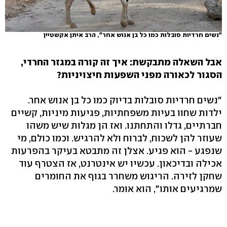
"נשים חרדיות סובלות כמו כל בן אנוש אחר", הרב איתן אקשטיין
אבל השאלה מתבקשת: איך זה קורה במגזר החרדי,
הסגור לכאורה מפני השפעות חיצויניות?
"נשים חרדיות סובלות בדיוק כמו כל בן אנוש אחר.
ילדות שחוו בעיות משפחתיות, פגיעות מיניות, קשיים
חברתיים, גדלו והתחתנו. ואז הן מגלות שיש משהו
שעוזר להן לשכוח, לברוח ולא להרגיש. וכמו כולם, מי
שנפגע - הוא פגיע. אצלן זה מתבטא בעיקר בהפרעות
אכילה ובדיכאון. עכשיו יש אינטרנט, אז הצטרף עוד
שחקן לזירה. הריגוש משחרר בגוף את החומרים
שמרגיעים אותו", הוא אומר.