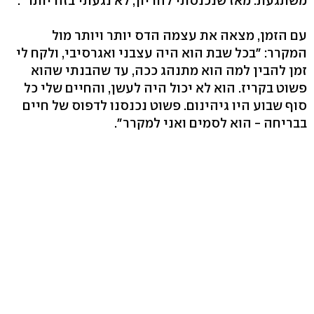
משתגעת. מאז שנכנסתי להריון, לא נגעתי בזה יותר".
עם הזמן, מצאה את עצמה הדס יותר ויותר מול
המקרר: "בכל שבת הוא היה עצבני ואגרסיבי, ולקח לי
זמן להבין למה הוא מתנהג ככה, עד שהבנתי שהוא
פשוט בקריז. הוא לא יכול היה לעשן, והחיים שלי כל
סוף שבוע היו גיהינום. פשוט נכנסנו לדפוס של חיים
בבריחה - הוא לסמים ואני למקרר".