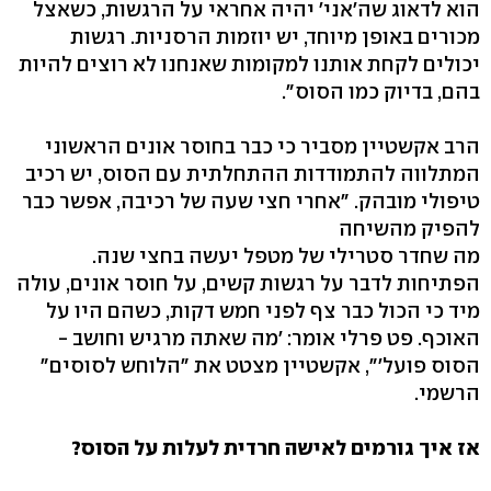
הוא לדאוג שה'אני' יהיה אחראי על הרגשות, כשאצל
מכורים באופן מיוחד, יש יוזמות הרסניות. רגשות
יכולים לקחת אותנו למקומות שאנחנו לא רוצים להיות
בהם, בדיוק כמו הסוס".
הרב אקשטיין מסביר כי כבר בחוסר אונים הראשוני
המתלווה להתמודדות ההתחלתית עם הסוס, יש רכיב
טיפולי מובהק. "אחרי חצי שעה של רכיבה, אפשר כבר
להפיק מהשיחה
מה שחדר סטרילי של מטפל יעשה בחצי שנה.
הפתיחות לדבר על רגשות קשים, על חוסר אונים, עולה
מיד כי הכול כבר צף לפני חמש דקות, כשהם היו על
האוכף. פט פרלי אומר: 'מה שאתה מרגיש וחושב -
הסוס פועל'", אקשטיין מצטט את "הלוחש לסוסים"
הרשמי.
אז איך גורמים לאישה חרדית לעלות על הסוס?