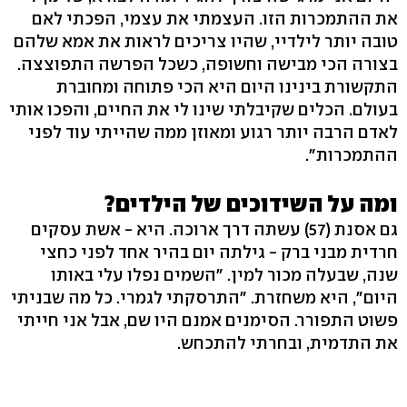
את ההתמכרות הזו. העצמתי את עצמי, הפכתי לאם
טובה יותר לילדיי, שהיו צריכים לראות את אמא שלהם
בצורה הכי מבישה וחשופה, כשכל הפרשה התפוצצה.
התקשורת בינינו היום היא הכי פתוחה ומחוברת
בעולם. הכלים שקיבלתי שינו לי את החיים, והפכו אותי
לאדם הרבה יותר רגוע ומאוזן ממה שהייתי עוד לפני
ההתמכרות".
ומה על השידוכים של הילדים?
גם אסנת (57) עשתה דרך ארוכה. היא - אשת עסקים
חרדית מבני ברק - גילתה יום בהיר אחד לפני כחצי
שנה, שבעלה מכור למין. "השמים נפלו עלי באותו
היום", היא משחזרת. "התרסקתי לגמרי. כל מה שבניתי
פשוט התפורר. הסימנים אמנם היו שם, אבל אני חייתי
את התדמית, ובחרתי להתכחש.