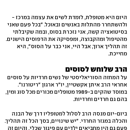
היום היא מטופלת, לומדת לשים את עצמה במרכז -
ולהשתחרר מהתלות באנשים ובאוכל. "בכל פעם שאני
בסיטואציה קשה, אני נזכרת בסוס, ובמה שקיבלתי
מהטיפול ומהקבוצה, ומפסיקה את הדפוסים הישנים.
זה תהליך ארוך, אבל היי, אני כבר על הסוס", היא
מחייכת.
הרב שלוחש לסוסים
על המחזה הסוריאליסטי של נשים חרדיות על סוסים
אחראי הרב איתן אקשטיין, יו"ר ארגון "ריטורנו".
במוסד שהקים ב-1989 מטופלים מכורים מכל סוג ומין,
בהם גם חרדים וחרדיות.
ביום-יום מנסה הרב לסלול למטופליו דרך של הבנה
והכלה במגזר החרדי. "יש שינויים, בסך הכל זה תהליך.
פעם גם היו מחביאים ילדים עם פיגור שכלי, והיום זה