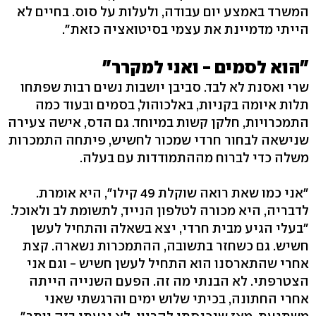
המשרד באמצע יום עבודה, ולעלות על סוס. בחיים לא
הייתי מדמיינת את עצמי בסיטואציה כזאת".
"הוא לסמים - ואני למקרר"
שרי ואסנת לא לבד. סביבן יושבות נשים רבות שפתחו
תלות איומה בקניות, באלכוהול, בסמים ובעוד כמה
התמכרויות, חלקן קשות במיוחד. גם הדס, אישה צעירה
שנישאה לבחור חרדי שמכור לחשיש, פיתחה התמכרות
משלה כדי לברוח מההתמודדות עם בעלה.
"אני כמו שאת רואה שוקלת 49 קילו", היא אומרת.
לדבריה, היא מכורה לטלפון הנייד, לתשומת לב ולאוכל.
"בעלי הגיע מבית חרדי, יצא בשאלה והתחיל לעשן
חשיש. גם כשחזר בתשובה, ההתמכרות נשארה. קצת
אחרי שהתארסנו הוא התחיל לעשן חשיש - וגם אני
הצטרפתי. לא הבנתי מה זה. הפעם השנייה הייתה
אחרי החתונה, בכיתי שלוש ימים והרגשתי שאני