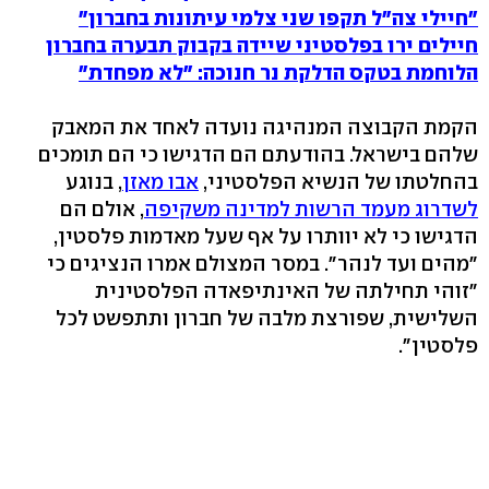
"חיילי צה"ל תקפו שני צלמי עיתונות בחברון"
חיילים ירו בפלסטיני שיידה בקבוק תבערה בחברון
הלוחמת בטקס הדלקת נר חנוכה: "לא מפחדת"
הקמת הקבוצה המנהיגה נועדה לאחד את המאבק
שלהם בישראל. בהודעתם הם הדגישו כי הם תומכים
בהחלטתו של הנשיא הפלסטיני,
אבו מאזן
, בנוגע
לשדרוג מעמד הרשות למדינה משקיפה
, אולם הם
הדגישו כי לא יוותרו על אף שעל מאדמות פלסטין,
"מהים ועד לנהר". במסר המצולם אמרו הנציגים כי
"זוהי תחילתה של האינתיפאדה הפלסטינית
השלישית, שפורצת מלבה של חברון ותתפשט לכל
פלסטין".