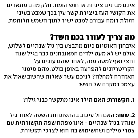
אינם מבינים ציניות או חוש הומור. חלק מהם מתארים
את הקושי העז ביצירת קשר עין בכך שמבט בעיני
הזולת דומה עבורם למבט ישיר לתוך השמש הלוהטת.
מה צריך לעורר בכם חשד?
איבחון האוטיזם כיום מתבצע בין גיל שנתיים לשלוש,
אולם יש לא מעט ילדים המאובחנים כבר בגיל שנה
וחצי ואף למטה מזה, לאחר שהם עונים על
הקריטריונים להפרעה באופן בולט. מהם סימני
האזהרה למחלה? לניכם עשר שאלות שחשוב שאול את
עצמכ במקרה של חשש:
1. תקשורת:
האם הילד אינו מתקשר כבני גילו?
2. שפה:
האם חל עיכוב בהתפתחות השפה לאחר גיל
שנה? בגיל שנתיים - אינו מפתח שפה תקשורתית עם
צמדי מילים ושהשימוש בה הוא לצרכי תקשורת.