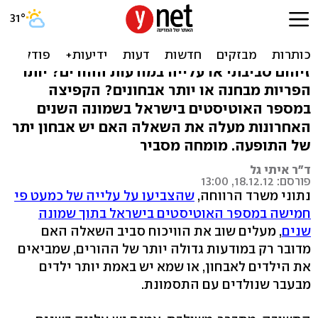
1 מ-150 סובל מאוטיזם: האם
קיים אבחון יתר?
זיהום סביבתי או עלייה במודעות ההורים? יותר
הפריות מבחנה או יותר אבחונים? הקפיצה
במספר האוטיסטים בישראל בשמונה השנים
האחרונות מעלה את השאלה האם יש אבחון יתר
של התופעה. מומחה מסביר
ד"ר איתי גל
פורסם: 18.12.12, 13:00
נתוני משרד הרווחה,
שהצביעו על עלייה של כמעט פי
חמישה במספר האוטיסטים בישראל בתוך שמונה
שנים
, מעלים שוב את הוויכוח סביב השאלה האם
מדובר רק במודעות גדולה יותר של ההורים, שמביאים
את הילדים לאבחון, או שמא יש באמת יותר ילדים
מבעבר שנולדים עם התסמונת.