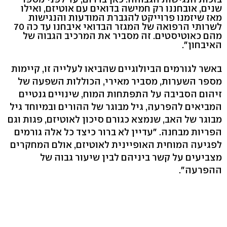
שנים, אובחננו רק חמישה בדואים עם אוטיזם, ואילו
מאז שיזמנו פרוייקט להגברת המודעות והנגישות
לשרותי הרפואה של המגזר הבדואי איבחנו עד כה 70
מהם כאוטיסטים. זה מסביר את המרכיב הגבוה של
האיבחון".
באשר לגורמים הביולוגיים שהביאו לעלייה זו, קיימות
מספר השערות, מסביר מאירי, הכוללות השפעה של
זיהום הסביבה על התפתחות המוח, שינויים גנטיים
המביאים להפרעה, גיל מבוגר של ההורים ובמיוחד גיל
מבוגר של האב, שנמצא כגורם סיכון לאוטיזם, פגות וגם
הפריות מבחנה. "עדיין לא ברור כיצד כל אלה גורמים
לפגיעה המוחית האופיינית לאוטיזם, אולם המחקרים
מצביעים על קשר ביניהם לבין שיעור גבוה של
ההפרעה".