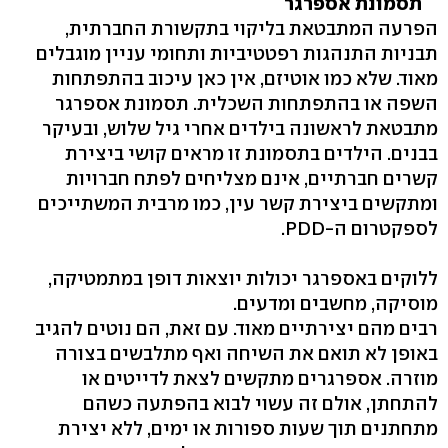
תסמונת אספרגר
הפרעה המתבטאת בליקוי בתקשורת החברתית,
תבניות התנהגות רפטטיביות ותחומי עניין מוגבלים
מאוד. שלא כמו אוטיזם, אין כאן עיכוב בהתפתחות
השפה או בהתפתחות השכלית. תסמונת אספרגר
מתבטאת לראשונה בילדים אחרי גיל שלוש, ובעיקר
בבנים. הילדים בתסמונת זו מראים קושי ביצירת
קשרים חברתיים, אינם מצליחים לפתח חברויות
ומתקשים ביצירת קשר עין, כמו מרבית המשתייכים
לספקטרום ה-PDD.
ללוקים באספרגר יכולות יוצאות דופן במתמטיקה,
מוסיקה, מחשבים ומדעים.
רבים מהם יצירתיים מאוד. עם זאת, הם נוטים להגיב
באופן לא תואם את השיחה ואף מתלבשים בצורה
מוזרה. אספרגרים מתקשים לצאת לדייטים או
להתחתן, אולם זה עשוי לבוא בהפתעה כשהם
מתחתנים תוך שעות ספורות או ימים, ללא יצירת