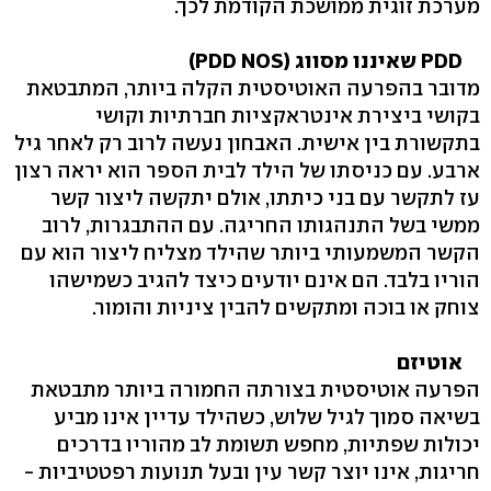
מערכת זוגית ממושכת הקודמת לכך.
PDD שאיננו מסווג (PDD NOS)
מדובר בהפרעה האוטיסטית הקלה ביותר, המתבטאת
בקושי ביצירת אינטראקציות חברתיות וקושי
בתקשורת בין אישית. האבחון נעשה לרוב רק לאחר גיל
ארבע. עם כניסתו של הילד לבית הספר הוא יראה רצון
עז לתקשר עם בני כיתתו, אולם יתקשה ליצור קשר
ממשי בשל התנהגותו החריגה. עם ההתבגרות, לרוב
הקשר המשמעותי ביותר שהילד מצליח ליצור הוא עם
הוריו בלבד. הם אינם יודעים כיצד להגיב כשמישהו
צוחק או בוכה ומתקשים להבין ציניות והומור.
אוטיזם
הפרעה אוטיסטית בצורתה החמורה ביותר מתבטאת
בשיאה סמוך לגיל שלוש, כשהילד עדיין אינו מביע
יכולות שפתיות, מחפש תשומת לב מהוריו בדרכים
חריגות, אינו יוצר קשר עין ובעל תנועות רפטטיביות -