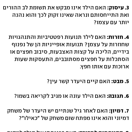
3. עיסוק:
האם הילד אינו מבקש את תשומת לב ההורים
ואת התייחסותם ונראה שאינו זקוק לכך והוא נהנה
יותר עם עצמו?
4. חזרות:
האם לילד תנועות רפטטיביות והתנהגויות
שחוזרות על עצמן? תנועות אופייניות הן של נפנוף
בידיים, הליכה על קצות האצבעות, סיבוב חפצים או
הסתכלות על חפצים מסתובבים, התעסקות שעות
ארוכות עם אותו חפץ.
5. מבט:
האם קיים היעדר קשר עין?
6. תגובה:
האם הילד עונה או מגיב לקריאה בשמו?
7. דמיון:
האם לאחר גיל שנתיים יש היעדר של משחק
דמיוני והוא אינו מפתח שום משחק של "כאילו"?