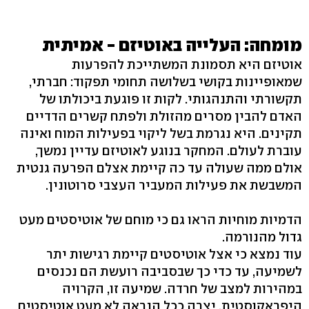
מומחה: העלייה באוטיזם - אמיתית
אוטיזם היא תסמונת המשתייכת להפרעות
שמאופיינות בקושי בשלושה תחומי תפקוד: חברתי,
תקשורתי והתנהגותי. לקות זו פוגעת ביכולתו של
האדם להבין מסרים מהזולת ולפתח קשרים הדדיים
תקינים. היא נגרמת בשל ליקוי בפעילות המוח ואינה
עוברת לעולם. המחקר בנוגע לאוטיזם עדיין נמשך,
אולם ממה שעולה עד כה קיימת אצלם הפרעה גנטית
המשבשת את פעילות המעביר העצבי סרוטונין.
הדמיות מוחיות הראו גם כי מוחם של אוטיסטים מעט
גדול מהנורמה.
עוד נמצא כי אצל אוטיסטים קיימת רגישות יתר
לשמיעה, עד כדי כך שבסביבה רועשת הם נכנסים
במהירות למצב של חרדה. שמיעה זו, הקרויה
היפראקוסטית, יצרה ככל הנראה לא מעט אוטיסטים