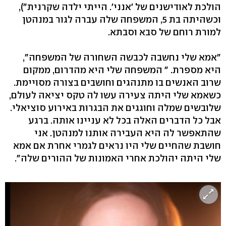
הולכת לאודישנים של 'אנני'. הייתי ילדה שקרנית"),
וכשהיתה בת 5, המשפחה שלה עברה לגור במנהטן
למורת רוחם של סבא וסבתא.
"אמא שלי נחשבה לכבשה השחורה של המשפחה",
היא מספרת. " המשפחה שלי היא מהדרום, ממקום
שרוב האנשים בו מתנהגים וחושבים בצורה מסויימת.
כשאמא שלי היתה צעירה עשו לה טקס יציאה לעולם,
שלובשים שמלה וחוגגים את הבגרות באירוע סוציאלי.
אבל כל הדברים האלה בכל לא עניינו אותה. ברגע
שהתאפשר לה היא העבירה אותנו למנהטן. אני
חושבת שהחיים שלי היו נראים לגמרי אחרת אם אמא
שלי היתה יהולכת אחרי האמונות של ההורים שלה".