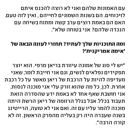
עם האמונות שלהם ואני לא רוצה להכנס איתם
לויכוחים. הם בשנות השמונים לחייהם , ואין לזה טעם.
האם הם באמת רוצים ערב קשה ומתוח בשיחה עם
הנכדה שלהם? אני בטוחה שלא".
ומה התוכניות שלך לעתיד? תחזרי לעונה הבאה של
'אימה אמריקנית'?
"יש לי סוג של אמונה עיוורת בריאן מרפי. הוא יוצר
תפקידים נפלאים לנשים, וגם אני חייבת לומר, שאני
מעדיפה להיות על הרכבת של ריאן מאשר על כל רכבת
אחרת. לכן, כל מה שהוא זורק עלי אני מוכנה לנסות.
אני חושבת שאף אחד לא באמת ידע שהסדרה הזאת
תעבוד בכלל. אבל בגלל הרזומה של ריאן הרשת היתה
מוכנה להמר עליו עם זה. ואם אני לא טועה, הרייטינג
בשנה שעברה היה רק בעליה מהפרק הראשון. זה לא
קורה הרבה".