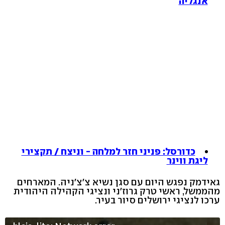
אנגליה
כדורסל: פניני חזר למלחה - וניצח / תקצירי
ליגת ווינר
גאידמק נפגש היום עם סגן נשיא צ'צ'ניה. המארחים
מהממשל, ראשי טרק גרוז'ני ונציגי הקהילה היהודית
ערכו לנציגי ירושלים סיור בעיר.