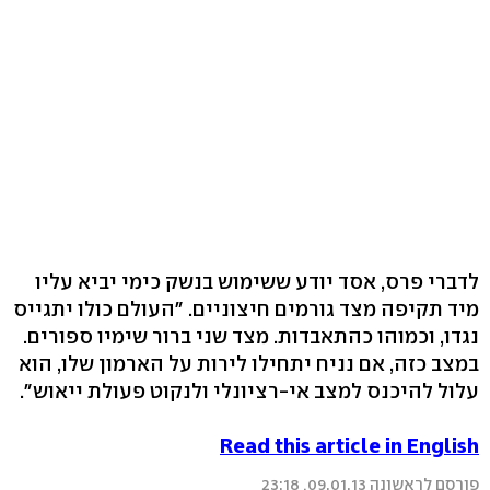
לדברי פרס, אסד יודע ששימוש בנשק כימי יביא עליו
מיד תקיפה מצד גורמים חיצוניים. "העולם כולו יתגייס
נגדו, וכמוהו כהתאבדות. מצד שני ברור שימיו ספורים.
במצב כזה, אם נניח יתחילו לירות על הארמון שלו, הוא
עלול להיכנס למצב אי-רציונלי ולנקוט פעולת ייאוש".
Read this article in English
פורסם לראשונה 09.01.13, 23:18