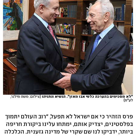
"לא מסכימים בהערכה כלפי אבו מאזן". הנשיא ונתניהו
(צילום: משה מילנר,
לע"מ)
פרס הזהיר כי אם ישראל לא תפעל, "רוב העולם יתמוך
בפלסטינים, יצדיק אותם, ימתחו עלינו ביקורת חריפה
ביותר, ידביקו לנו שם שקרי של מדינה גזענית. הכלכלה