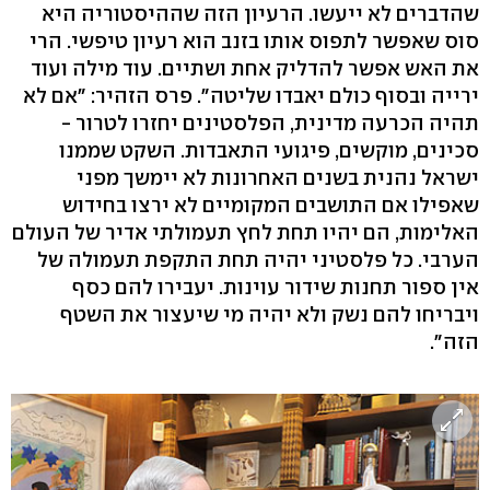
שהדברים לא ייעשו. הרעיון הזה שההיסטוריה היא
סוס שאפשר לתפוס אותו בזנב הוא רעיון טיפשי. הרי
את האש אפשר להדליק אחת ושתיים. עוד מילה ועוד
ירייה ובסוף כולם יאבדו שליטה". פרס הזהיר: "אם לא
תהיה הכרעה מדינית, הפלסטינים יחזרו לטרור -
סכינים, מוקשים, פיגועי התאבדות. השקט שממנו
ישראל נהנית בשנים האחרונות לא יימשך מפני
שאפילו אם התושבים המקומיים לא ירצו בחידוש
האלימות, הם יהיו תחת לחץ תעמולתי אדיר של העולם
הערבי. כל פלסטיני יהיה תחת התקפת תעמולה של
אין ספור תחנות שידור עוינות. יעבירו להם כסף
ויבריחו להם נשק ולא יהיה מי שיעצור את השטף
הזה".