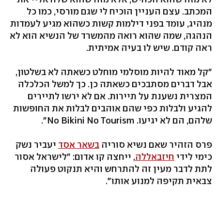
המכתב. עצם העניין הוכיח לי שגם מורסי, כמו כל
מנהיג, עומד בפני דילמות קשות כשהוא מגיע לעמדות
הנהגה, שמה שהוא רואה מהמשרד של הנשיא הוא לא
ראה קודם. שיש לו בעיה אמיתית.
"קל מאוד להיות מוסלמי מוחלט כשאתה לא בשלטון,
אבל דברים מסתבכים כשאתה כן. כך למשל הכלכלה
המצרית נשענת על תיירות. אם לא ירשו לתיירים
להגיע ולבלות כפי שהם אוהבים לבלות את החופשות
שלהם, הם לא יגיעו. No Bikini No Tourism".
פרס הזהיר שאם נשיא סוריה
בשאר אסד
יעביר נשק
כימי לידי
חיזבאללה
, ייחצה קו אדום: "לישראל אסור
לתת לדבר מעין זה להתרחש והיא תנקוט פעולה
צבאית תקיפה למנוע אותו".