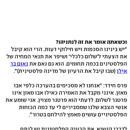
וכשאתה אומר את זה לנתניהו?
"יש בינינו הסכמות ויש חילוקי דעות. הרי הוא קיבל
את הצעתי ל'שלום כלכלי' ושיפר את תנאי המחיה של
הפלסטינים בכמה תחומים. הוא גם נאם את
נאום בר
אילן
(שבו קיבל את הרעיון של מדינה פלסטינית)".
פרס חידד: "אנחנו לא מסכימים בהערכה כלפי אבו
מאזן. אינני מקבל את האמירה כאילו אבו מאזן אינו
פרטנר לשלום. לדעתי הוא פרטנר מצוין. אני שומע את
אנשי הצבא שלנו שמסבירים לי עד כמה הכוחות
הפלסטיניים עושים מאמץ להילחם בטרור".
לדברי הנשיא, את הבעיה הפלסטינית יש לנתח