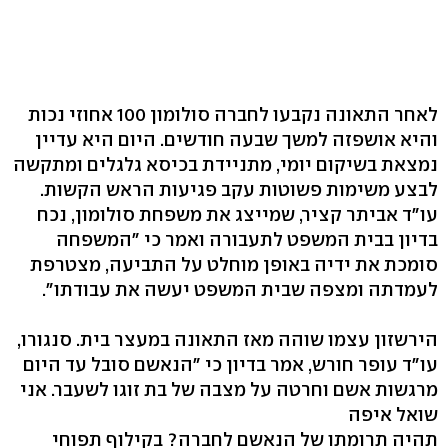
לאחר התאונה נקבעו לחברה סולומון 100 אחוזי נכות
והיא אושפזה למשך שבעה חודשים. היום היא עדיין
נמצאת בשיקום יומי, מתניידת בכיסא גלגלים ומתקשה
לבצע משימות פשוטות עקב פגיעות הראש הקשות.
עו"ד אביתר קציר, שמייצג את משפחת סולומון, נכח
בדיון בבית המשפט לתעבורה ואמר כי "המשפחה
סומכת את ידיה באופן מוחלט על התביעה, מצטרפת
לעמדתה ומצפה שבית המשפט יעשה את עבודתו".
הירשזון עצמו שוהה מאז התאונה במעצר בית. סנגורו,
עו"ד עופר חורש, אמר בדיון כי "הנאשם סובל עד היום
מרגשות אשם וחרטה על מצבה של בת זוגו לשעבר. אני
שואל איפה
תהיה תרומתו של הנאשם לחברה? בקילוף תפוחי