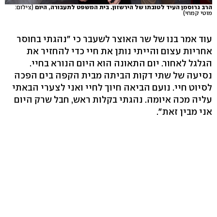
הרב גרוסמן העיד לטובתו של הירשזון. בית המשפט לתעבורה, היום
(צילום:
מוטי קמחי)
עוד אמר בנו של שר האוצר לשעבר כי "נהגתי בחוסר
אחריות עצום והייתי נותן את חיי כדי להחזיר את
הגלגל לאחור. יום התאונה הוא היום הנורא בחיי.
נסיעה של שתי דקות הביתה מבית הקפה בים הפכה
לסיוט חיי. נועם הביאה חיוך לחיי ואני לצערי הבאתי
עליה מכה איומה. נהגתי בקלות ראש, חבל שרק היום
אני מבין זאת".