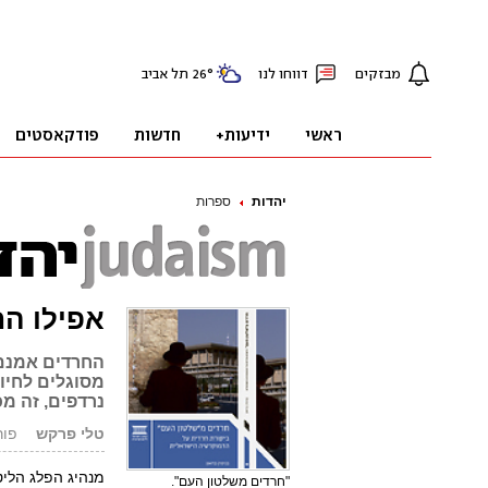
יהדות
ספרות
אפילו הח
החרדים אמנם 
מסוגלים לחיו
נרדפים, זה מכ
טלי פרקש
פורסם: 3
מנהיג הפלג הליט
"חרדים משלטון העם".