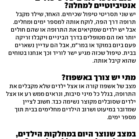
אנטיביוטיים למחלה?
יש שני תסריטי טיפול שכיחים. האחד, שילד מקבל
תרופה דרך הפה, לוקח אותה למספר ימים ומחלים.
אבל יש ילדים שמקיאים את התרופה או שהם חולים
יותר ואז הם מטופלים בדרך הביניים ויקבלו זריקה
פעם ביום במוקד או במר"מ, אבל הם עדיין נשארים
בבית. טיפול שכזה מגיע ישר לוריד וכך אנחנו בטוחים
שהוא קיבל אותה.
מתי יש צורך באשפוז?
מצב של אשפוז קורה או אצל ילדים שלא מקבלים את
התרופה, בגלל כל מיני סיבות, ונראים ממש רע או אצל
ילדים שסובלים מקוצר נשימה כבד. חשוב לציין
שמדובר במיעוט ושרוב הילדים מחלימים בבית תוך
מספר ימים.
במצב שנוצר היום במחלקות הילדים,