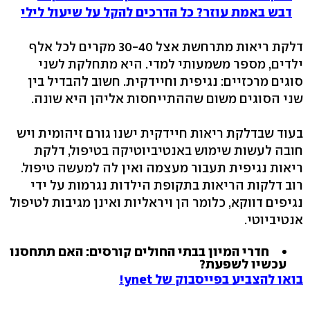
דבש באמת עוזר? כל הדרכים להקל על שיעול לילי
דלקת ריאות מתרחשת אצל 30-40 מקרים לכל אלף
ילדים, מספר משמעותי למדי. היא מתחלקת לשני
סוגים מרכזיים: נגיפית וחיידקית. חשוב להבדיל בין
שני הסוגים משום שההתייחסות אליהן היא שונה.
בעוד שבדלקת ריאות חיידקית ישנו גורם זיהומית ויש
חובה לעשות שימוש באנטיביוטיקה בטיפול, דלקת
ריאות נגיפית תעבור מעצמה ואין לה למעשה טיפול.
רוב דלקות הריאות בתקופת הילדות נגרמות על ידי
נגיפים דווקא, כלומר הן ויראליות ואינן מגיבות לטיפול
אנטיביוטי.
חדרי המיון בבתי החולים קורסים: האם תתחסנו
עכשיו לשפעת?
בואו להצביע בפייסבוק של ynet!