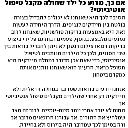
אם כך, מדוע כל ילד שחולה מקבל טיפול
אנטיביוטי?
הסיבה לכך היא שאנחנו לא יכולים להבדיל בצורה
בולטת בין חיידקים לנגיפים. הדרך היחידה לעשות
זאת היא באמצעות בדיקות פולשניות, שאנחנו לרוב
נמנעים מלבצע. בנוסף, פעמים רבות גם על ידי ביצוע
בדיקות דם או צילום רנטגן לא ניתן להבדיל בודאות בין
שני הסוגים, ולכן כל הילדים מנותבים לטיפול
אנטיביוטי, כדי שאם אכן מדובר במחלה חיידקית היא
תטופל כראוי. הרעיון הוא שאנחנו נותנים אותה
כמקדם ביטחון.
אנחנו יודעים בודאות שמדובר במחלה ויראלית ולא
חיידקית רק אחרי שהילדים מקבלים טיפול אנטיביוטי
אך
החום לא יורד אחרי יותר מיום-יומיים. לרוב זה מצב
שמלחיץ את ההורים, אך עבורנו הרופאים מדובר אך
ורק בסימן לכך שמדובר היה בוירוס ולא בחיידק.