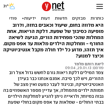
דלקת ריאות בילדים: תמיד
צריך צילום רנטגן?
היא מלווה בחום, שיעול וכאבים בחזה, ולרוב
מופיעה כסיבוך של שפעת. דלקת הריאות, אחת
המחלות שהכי מפחידות הורים, הגיעה לשיאה
החורף - ומחלקות הילדים מלאות עד אפס מקום.
איך תזהו, מדוע כל ילד חולה מקבל אנטיביוטיקה
וכיצד למנוע?
ליאת רותם מלמד
פורסם: 29.01.13, 09:04
צמד המילים דלקת ריאות גורם לחשש גדול אצל רוב
ההורים, ויש לכך סיבה. אמנם אנחנו כבר בעידן
האנטיביוטיקה, ובניגוד לעבר כמעט ואין מצב של
תמותת ילדים מהמחלה, אך עדיין מספר האשפוזים בה
גבוה במיוחד, ולראייה ניתן להגיע למחלקות הילדים
בבתי החולים - שמלאות עד אפס מקום בחולי שפעת