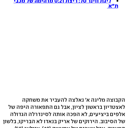
ליגת ווינר סל: ריצת 0:21 מדהימה של מכבי
ת"א
הקבוצה מליגה א' נאלצה להעביר את משחקה
לאצטדיון בראשון לציון, אבל גם התפאורה היפה של
אלפים ביציעים, לא הפכה אותה לסינדרלה הגדולה
של הסיבוב. הירוקים של אריק בנאדו לא הבריקו, בלשון