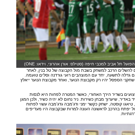
על תל אביב למכבי חיפה (סטילס: אורן אהרוני, וידאו: ONE)
להשלים הרכב למשחק בשבת מול הקבוצה של טל בנין, לאחר
 גדלה לתשעה, יחד עם המוצהבים רועי גורדנה וסלים טועמה.
קני הספסל יהיו רק מקבוצת הנוער, ואחד מקבוצת הנוער ייאלץ
ועים בשריר הירך האחורי, כאשר המטרה לפחות היא לנסות
 באדיר, שיערוך מבחן כשירות. ניר נחום לא יהיה כשיר, ולכן המגן
, טיאגו קוסטה, ישחק כקשר ימני ודג'מבה גדג'מבה עשוי לפתוח
ל יפתח בהרכב לראשונה העונה למרות שבקבוצה היו מעדיפים
רגתיות.