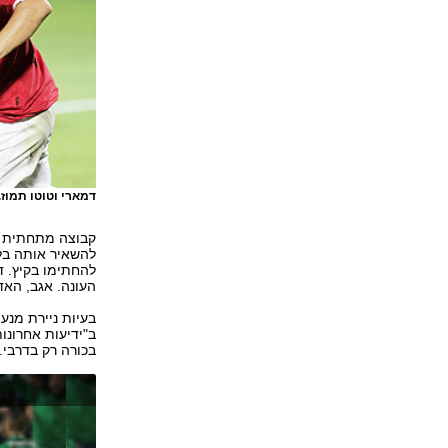
דמארי וטוטו תמוז.
קבוצה מתחתית ה
להשאיר אותה בל
להחתימו בקיץ. ד
העונה. אגב, האד
בעיות ניירת מנע
ב"ידיעות אחרונו
בכורה רק בדרבי.