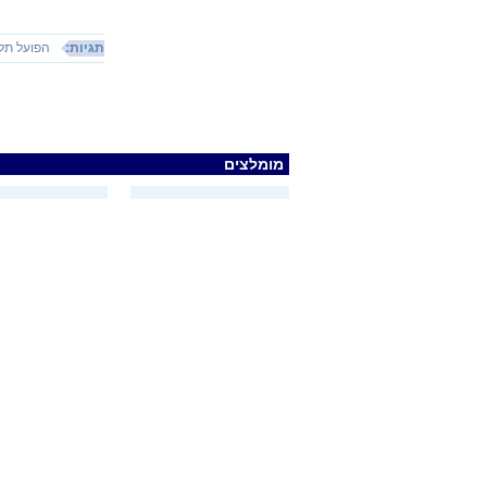
תגיות:
הפועל תל
מומלצים