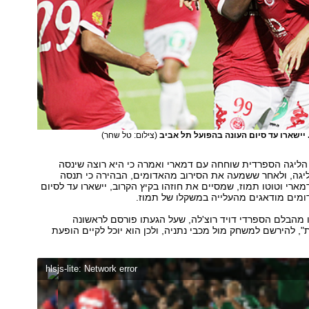
 יישארו עד סיום העונה בהפועל תל אביב
(צילום: טל שחר)
ליגה הספרדית שוחחה עם דמארי ואמרה כי היא רוצה שינסה
יגה, ולאחר ששמעה את הסירוב מהאדומים, הבהירה כי תנסה
מארי וטוטו תמוז, שמסיים את חוזהו בקיץ הקרוב, יישארו עד לסיום
ומים מודאגים מהעלייה במשקלו של תמוז.
ו מהבלם הספרדי דויד רוצ'לה, שעל הגעתו פורסם לראשונה
ת", להירשם למשחק מול מכבי נתניה, ולכן הוא יוכל לקיים הופעת
hlsjs-lite: Network error