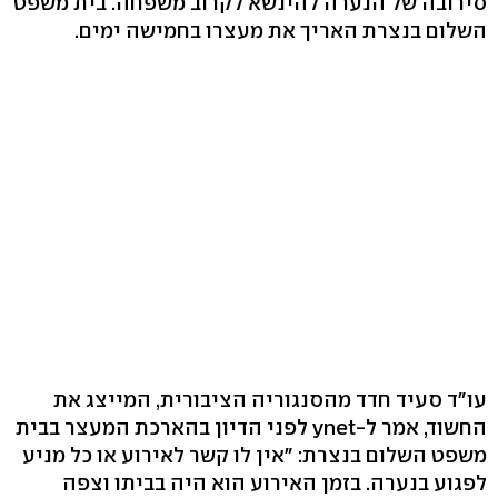
סירובה של הנערה להינשא לקרוב משפחה. בית משפט
השלום בנצרת האריך את מעצרו בחמישה ימים.
עו"ד סעיד חדד מהסנגוריה הציבורית, המייצג את
החשוד, אמר ל-ynet לפני הדיון בהארכת המעצר בבית
משפט השלום בנצרת: "אין לו קשר לאירוע או כל מניע
לפגוע בנערה. בזמן האירוע הוא היה בביתו וצפה