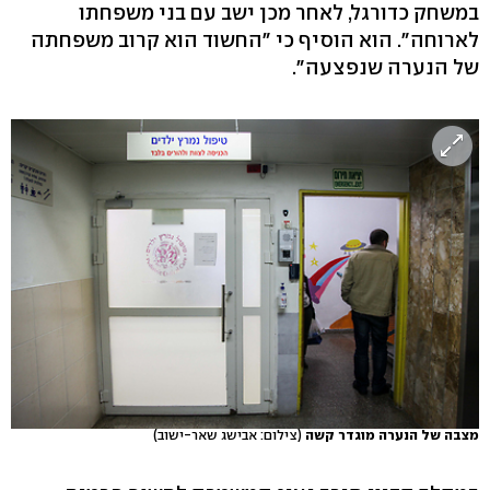
במשחק כדורגל, לאחר מכן ישב עם בני משפחתו
לארוחה". הוא הוסיף כי "החשוד הוא קרוב משפחתה
של הנערה שנפצעה".
מצבה של הנערה מוגדר קשה
(צילום: אבישג שאר-ישוב)