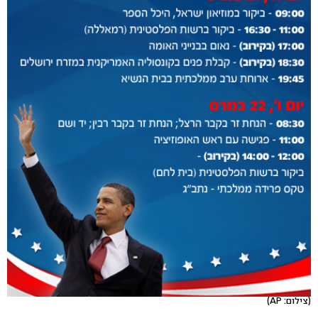
(צילום: AP)