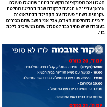
הטלנו את הסנקציות הקשות ביותר שהוטלו מעולם.
איראן עדיין לא הגיעה לנקודה שבה החליטו החלטה
עקרונית לשתף פעולה עם הקהילה הבינלאומית
ולציית להחלטות האו"ם, אבל אני חושב שהם מכירים
בעובדה שיש מחיר כבד למסלול שהם ממשיכים ללכת
בו".