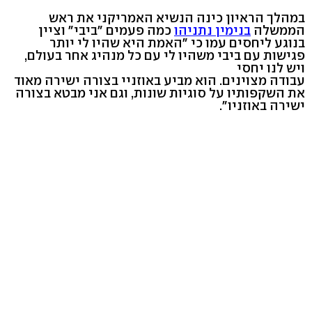
במהלך הראיון כינה הנשיא האמריקני את ראש
הממשלה
בנימין נתניהו
כמה פעמים "ביבי" וציין
בנוגע ליחסים עמו כי "האמת היא שהיו לי יותר
פגישות עם ביבי משהיו לי עם כל מנהיג אחר בעולם,
ויש לנו יחסי
עבודה מצוינים. הוא מביע באוזניי בצורה ישירה מאוד
את השקפותיו על סוגיות שונות, וגם אני מבטא בצורה
ישירה באוזניו".