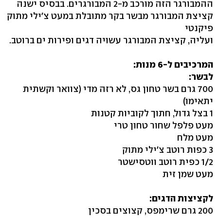
ההמבורגר הזה מורכב מ-2 המבורגרים. בבסיס ישנה
קציצת המבורגר מבשר בקר מתובלת במעט צ'ילי מתוק
פיקנטי
ועליה, קציצת המבורגר עשויה דגים ופירות ים ברוטב.
המרכיבים ל-6 מנות:
לבשר:
700 גרם בשר טחון גס, לא רזה מדי (צוואר וקשתית
יתאימו)
1 בצל גדול, חתוך לקוביות קטנות
מעט פלפל שחור טחון טרי
מעט מלח
3 כפות רוטב צ'ילי מתוק
1/2 כפית רוטב ווטסישטר
מעט שמן זית
לקציצות הדגים:
200 גרם שרימפס, קצוצים בסכין