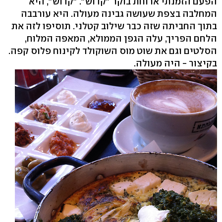
הפעם הזמנתי ארוחת בוקר "קדוש". "קדוש", היא
המחלבה בצפת שעושה גבינה מעולה. היא עורבבה
בתוך החביתה שזה כבר שילוב קטלני. תוסיפו לזה את
הלחם הפריך, עלה הגפן הממולא, המאפה המלוח,
הסלטים וגם את שוט מוס השוקולד לקינוח פלוס קפה.
בקיצור - היה מעולה.