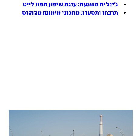
ג'ינג'ית משגעת: עוגת שיפון תפוז לייט
תרבחו ותסעדו: מתכוני מימונה מקוקוס