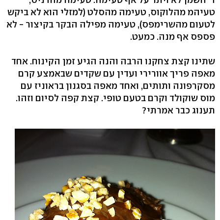
טעיהמ מהלוקוס, טעימה מהסלט (למזלי הוא לא ביקש
לטעום מהשרימפס), טעימה מפילה הבקר בקיצור - לא
פספס אף מנה. כמעט.
שתינו קצת צחקנו הרבה והנה הגיע זמן הקינוח. אחד
מאפה פריך אוורירי ועדין עם שקדים שבאמצע קרם
מסקרפונה ותותים, ואחד מאפה בסגנון בראוניז עם
מוס שוקולד וקרם בטעם טופי. קצת קפה לסיום וזהו.
תענוג כבר אמרתי?