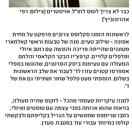
כבר לא צריך לטוס לחו"ל. אויסטרים
(צילום: רפי
אהרונוביץ')
לראשונות הזמנו סקלופס צרובים פרפקט על מחית
אפונה - שילוב טעים. מנה של טבעות וראשי קאלמארי
מטוגנים שהייתה פריכה והוגשה עם רוטב איולי
ופלפלים קלויים. קרפצ'יו הבקר הקלאסי והלחם
המעולה עם טעימות ביסק הסרטנים, שהוגשו בספלי
אספרסו קטנים עזרו לד' לעבור את שלב הראשונות
בשלום. הוספתי מעט פלפל שחור ושתיתי גם את של
ד'.
למנה עיקריות טעמתי מהכל - לוקוס שהיה מעולה,
בויאווז שהוא ארוחה בפני עצמה עם טוסטים ואיולי,
ג'מבו שרימפס שמוגשים על הגריל בקליפתם ולבקשתי
קולפו במיוחד עבורי עוד במטבח. מעדן.