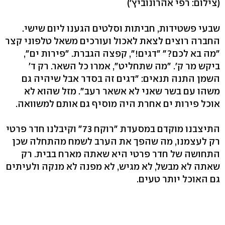
(צילום: רפי אהרונוביץ')
שבעי פשטידות, חביתות וסלטים הגענו ליום שישי.
החברה רוצים לצאת לאכול ועורכים משאל טלפוני קצר
"מה בא לכם?" "דגים!", קפצה הגברת. "פירות ים",
ביקש מר ק'. "מה שתחליט", אמרו כל השאר. רק ד'
השמן התנה תנאים: "דגים זה בסדר אבל שיהיה גם
משהו עם בשר שאני לא אשאר רעב". מזל שהוא לא
אוכל פירות ים אחרת היה מוסיף גם אותם למשוואה.
התיצבנו מוקדם במסעדת "רוקח 73" וקיבלנו חדר פרטי
רק לעצמנו, מה שהפך את הערב לשמח מהתחלה שכן
התחושה של חדר פרטי היא שאתה מארח בבית. רק
שאתה לא מבשל, לא מגיש, לא מפנה לא מנקה ולעיתים
גם האוכל יותר טעים.