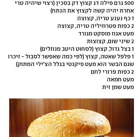
500 גרם פילה דג קצוץ דק בסכין (רצוי שיהיה טרי
אחרת יהיה קשה לקצוץ את הנתח)
1 כף נענע טריה, קצוצה
2 כפות פטרוזיליה טריה, קצוצה
מעט אגוז מוסקט מגורד
2 שיני שום, קצוצות
1 בצל גדול, קצוץ (לסחוט היטב מנוזלים)
1 פלפל שאטה, קצוץ (לפי כמה שאפשר לסבול - זיכרו
שגם הבשר הוא מעט פיקנטי בגלל הצ'ילי המתוק)
2 כפות פרורי לחם
מעט חמאה
מעט שמן זית