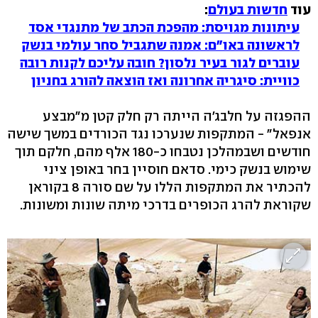
עוד
חדשות בעולם
:
עיתונות מגויסת: מהפכת הכתב של מתנגדי אסד
לראשונה באו"ם: אמנה שתגביל סחר עולמי בנשק
עוברים לגור בעיר נלסון? חובה עליכם לקנות רובה
כוויית: סיגריה אחרונה ואז הוצאה להורג בחניון
ההפגזה על חלבג'ה הייתה רק חלק קטן מ"מבצע
אנפאל" - המתקפות שנערכו נגד הכורדים במשך שישה
חודשים ושבמהלכן נטבחו כ-180 אלף מהם, חלקם תוך
שימוש בנשק כימי. סדאם חוסיין בחר באופן ציני
להכתיר את המתקפות הללו על שם סורה 8 בקוראן
שקוראת להרג הכופרים בדרכי מיתה שונות ומשונות.