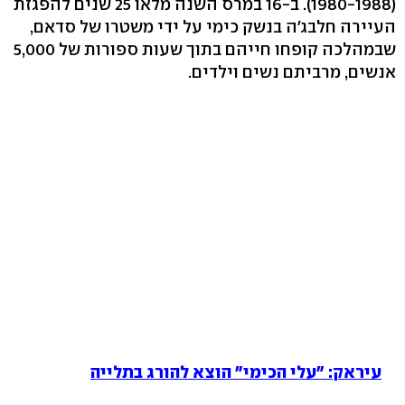
(1980-1988). ב-16 במרס השנה מלאו 25 שנים להפגזת
העיירה חלבג'ה בנשק כימי על ידי משטרו של סדאם,
שבמהלכה קופחו חייהם בתוך שעות ספורות של 5,000
אנשים, מרביתם נשים וילדים.
עיראק: "עלי הכימי" הוצא להורג בתלייה