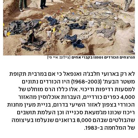
הנרצחים הכורדים נטמנו בקברי אחים
(צילום: איי פי)
לא רק בארועי חלבג'ה ואנפאל כי אם במרבית תקופת
משטר הבעת' (1968-2003) היו הכורדים נתונים
למסעות רדיפות ודיכוי. אלו כללו הרס מוחלט של
4,000 כפרים כורדיים, העברות אוכלוסין מהאזור
הכורדי בצפון לאזור השיעי בדרום, בניית מעין מחנות
ריכוז שכונו מג'מעאת סכנייה וכן העלמת תושבים
שהבולטים שבהם 8,000 ברזאנים שנעלמו בעיצומה
של המלחמה ב-1983.