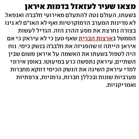
מצאו שעיר לעזאזל בדמות איראן
בשעתו, העולם נטה להתעלם מאירועי חלבג'ה ואנפאל.
לא מדינות המערב הדמוקרטיות ואף לא האו"ם לא גינו
בצורה נחרצת את מסע ההרג הזה. הגדיל לעשות
הממשל ב
ארצות הברית
שאף טען כי לא עיראק כי אם
איראן הייתה זו שהפגיזה את חלבג'ה בנשק כימי. נוח
היה לטפול בשעתו את האשמה על איראן משום שבין
השתיים, עיראק נתפשה כרע במיעוטו. באופן אירוני
למדי עיראק השיגה את הנשק הכימי דווקא מחברות
מערביות שונות ובכללן חברות, גרמניות, צרפתיות
ואמריקניות.