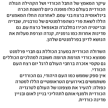
עיקר המאמץ של החבל הכורדי ושל הקהילה הגולה
הכורדית בעולם כולו מופנה כיום להשגת הכרה
בינלאומית ברצח בני עמם. לאחרונה החלו המאמצים
הללו לשאת פרי כשהפרלמנטים של נורבגיה, שבדיה
ובריטניה הכירו בחלבג'ה ובאנפאל כרצח עם. גם
מדינות אחרות כמו גרמניה, קנדה וצרפת מעלות את
הנושא לדיון בפרלמנטים שלהן.
השדולה הכורדית במערב הכוללת גם חברי פרלמנט
ממוצא כורדי תורמת תרומה חשובה למהלכים הכוללים
גם טקסי אזכרה ברחבי העולם לרגל יום רצח העם
הכורדי.
אין ספק שממש כמו העם היהודי, גם הכורדים
משתמשים באירועים הטראומטיים הללו למטרה
כפולה: להעיר את מצפונו של העולם לטרגדיה
הכורדית ולמנף אותם לתהליכי בניין לאום ובניין
מדינה כורדית.